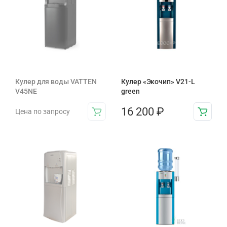
Кулер для воды VATTEN
Кулер «Экочип» V21-L
V45NE
green
16 200
₽
Цена по запросу