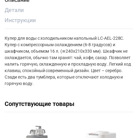
Детали
Инструкции
Кулер для воды с холодильником напольный LC-AEL-228С.
Кулер с компрессорным охлаждением (6-8 градусов) и
шкафчиком, объемом 16 л. (≅240х210х330 мм). Шкафчик не
охлаждается, обычно там хранят: чай, кофе, сахар. Позволяет
налить горячую, охлажденную и прохладную воду. Легкий ход
клавиш, спокойный современный дизайн. Цвет – серебро.
Сзади есть два тумблера, которые отключают холодную и
горячую воду.
Сопутствующие товары