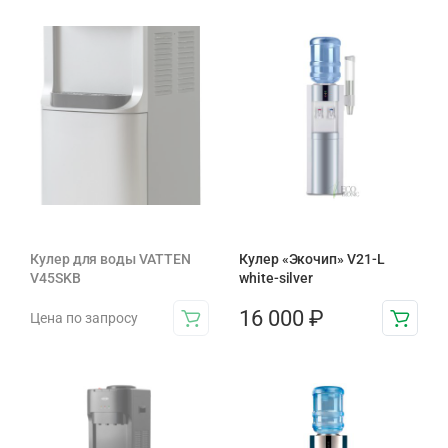
Кулер для воды VATTEN
Кулер «Экочип» V21-L
V45SKB
white-silver
16 000
₽
Цена по запросу