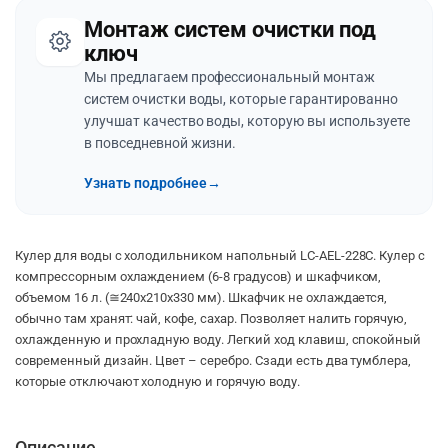
Монтаж систем очистки под
ключ
Мы предлагаем профессиональный монтаж
систем очистки воды, которые гарантированно
улучшат качество воды, которую вы используете
в повседневной жизни.
Узнать подробнее
→
Кулер для воды с холодильником напольный LC-AEL-228С. Кулер с
компрессорным охлаждением (6-8 градусов) и шкафчиком,
объемом 16 л. (≅240х210х330 мм). Шкафчик не охлаждается,
обычно там хранят: чай, кофе, сахар. Позволяет налить горячую,
охлажденную и прохладную воду. Легкий ход клавиш, спокойный
современный дизайн. Цвет – серебро. Сзади есть два тумблера,
которые отключают холодную и горячую воду.
Описание