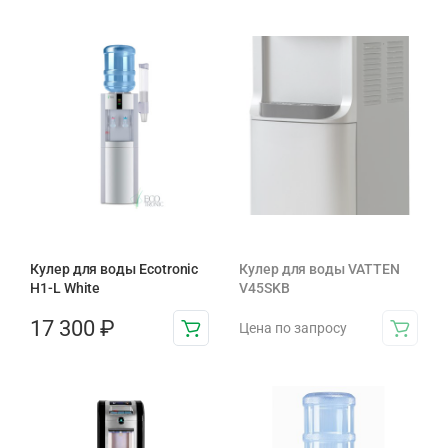
Кулер для воды Ecotronic
Кулер для воды VATTEN
H1-L White
V45SKB
17 300
₽
Цена по запросу