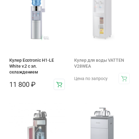
Кулер Ecotronic H1-LE
Кулер для воды VATTEN
White v.2 с эл.
V28WEA
охлаждением
Цена по запросу
11 800
₽