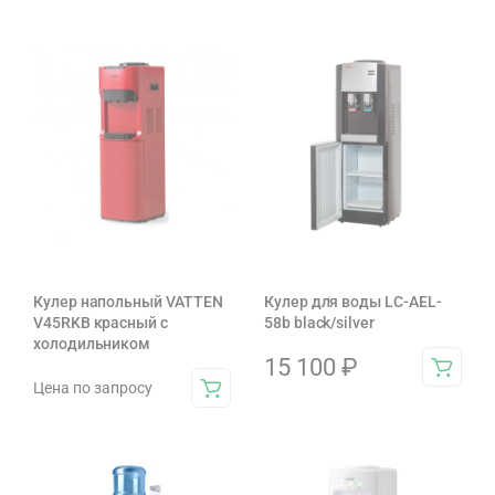
Кулер напольный VATTEN
Кулер для воды LC-AEL-
V45RKB красный с
58b black/silver
холодильником
15 100
₽
Цена по запросу