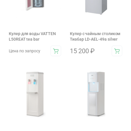
Кулер для воды VATTEN
Кулер с чайным столиком
L50REAT tea bar
Тиабар LD-AEL-49a silver
15 200
₽
Цена по запросу