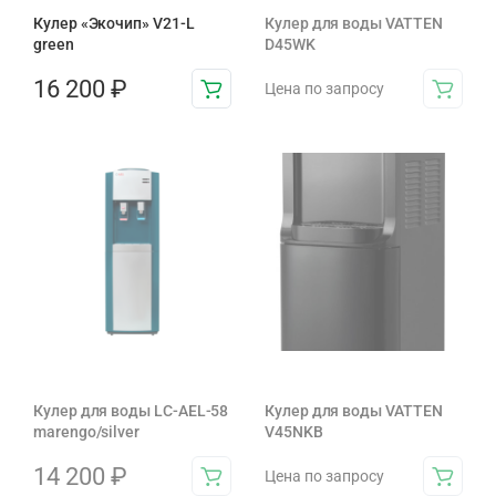
Кулер «Экочип» V21-L
Кулер для воды VATTEN
green
D45WK
16 200
₽
Цена по запросу
Кулер для воды LC-AEL-58
Кулер для воды VATTEN
marengo/silver
V45NKB
14 200
₽
Цена по запросу