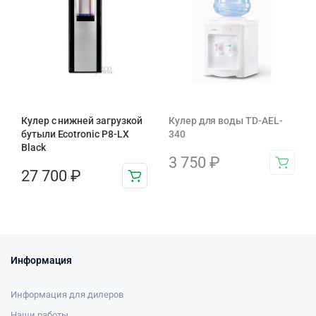
Кулер с нижней загрузкой
Кулер для воды TD-AEL-
бутыли Ecotronic P8-LX
340
Black
3 750
₽
27 700
₽
Информация
Информация для дилеров
Наши работы