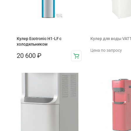
Кулер Ecotronic H1-LF с
Кулер для воды VAT
холодильником
Цена по запросу
20 600
₽