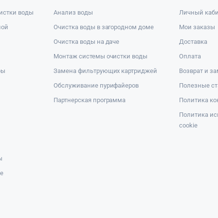
истки воды
Анализ воды
Личный каб
ной
Очистка воды в загородном доме
Мои заказы
Очистка воды на даче
Доставка
Монтаж системы очистки воды
Оплата
ры
Замена фильтрующих картриджей
Возврат и з
Обслуживание пурифайеров
Полезные ст
Партнерская программа
Политика к
Политика ис
cookie
ы
же