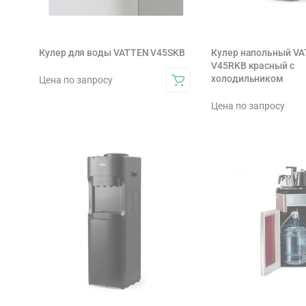
Кулер для воды VATTEN V45SKB
Кулер напольный V
V45RKB красный с
холодильником
Цена по запросу
Цена по запросу