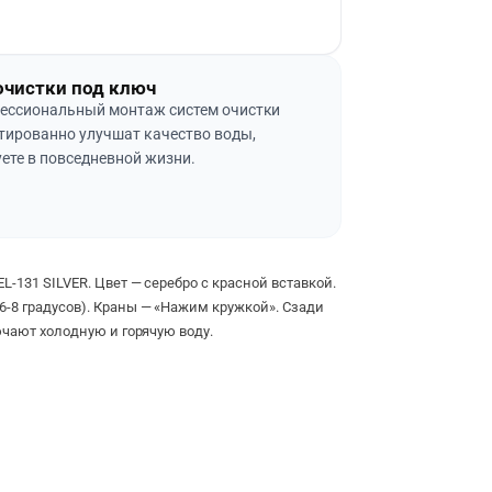
очистки под ключ
ессиональный монтаж систем очистки
тированно улучшат качество воды,
ете в повседневной жизни.
-131 SILVER. Цвет — серебро с красной вставкой.
-8 градусов). Краны — «Нажим кружкой». Сзади
ючают холодную и горячую воду.