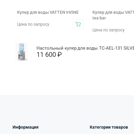
Кулер для воды VATTEN V45NE
Кулер для воды VAT
tea bar
Цена по запросу
Цена по запросу
Настольный кулер для воды TC-AEL-131 SILV
11 600
₽
Информация
Категории товаров