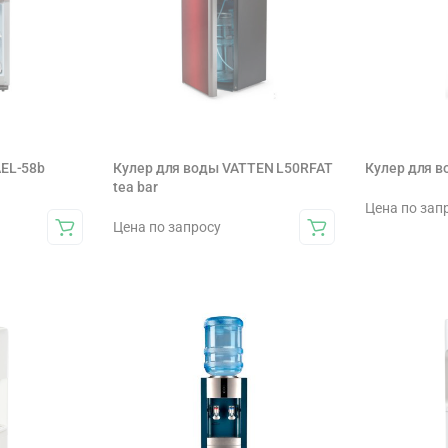
AEL-58b
Кулер для воды VATTEN L50RFAT
Кулер для 
tea bar
Цена по зап
Цена по запросу