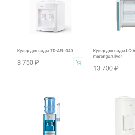
Кулер для воды TD-AEL-340
Кулер для воды LC-
marengo/silver
3 750
₽
13 700
₽