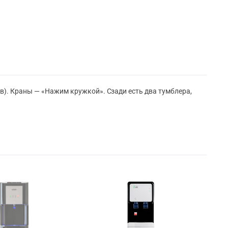
в). Краны — «Нажим кружкой». Сзади есть два тумблера,