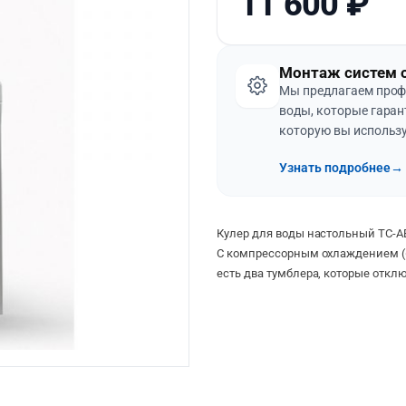
11 600
₽
Монтаж систем 
Мы предлагаем проф
воды, которые гаран
которую вы использу
Узнать подробнее
→
Кулер для воды настольный TC-AEL
С компрессорным охлаждением (6
есть два тумблера, которые откл