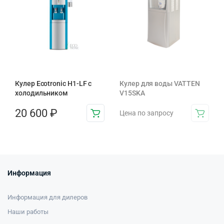
Кулер Ecotronic H1-LF с
Кулер для воды VATTEN
холодильником
V15SKA
20 600
₽
Цена по запросу
Информация
Информация для дилеров
Наши работы