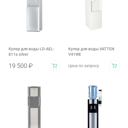
Кулер для воды LD-AEL-
Кулер для воды VATTEN
811a silver
V41WE
19 500
₽
Цена по запросу