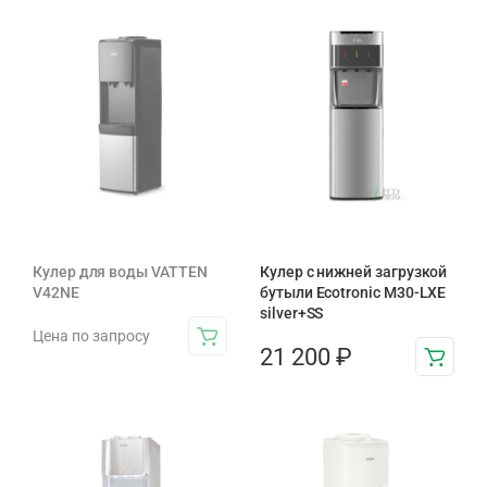
Кулер для воды VATTEN
Кулер с нижней загрузкой
V42NE
бутыли Ecotronic M30-LXE
silver+SS
Цена по запросу
21 200
₽