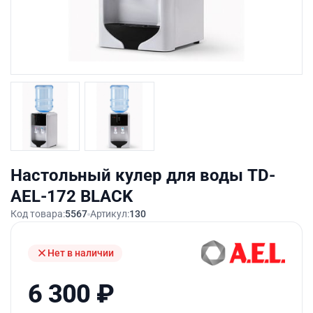
Настольный кулер для воды TD-
AEL-172 BLACK
Код товара:
5567
Артикул:
130
Нет в наличии
6 300
₽