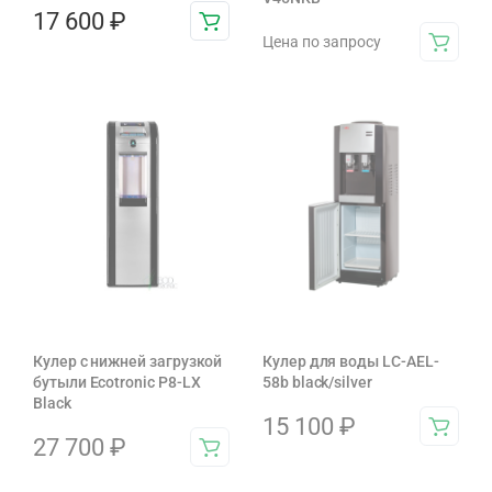
17 600
₽
Цена по запросу
Кулер с нижней загрузкой
Кулер для воды LC-AEL-
бутыли Ecotronic P8-LX
58b black/silver
Black
15 100
₽
27 700
₽