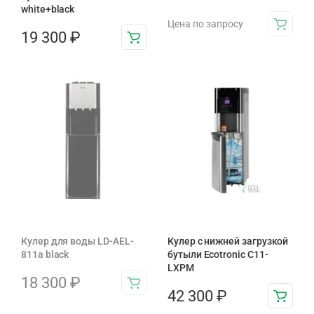
white+black
Цена по запросу
19 300
₽
Кулер для воды LD-AEL-
Кулер с нижней загрузкой
811a black
бутыли Ecotronic C11-
LXPM
18 300
₽
42 300
₽