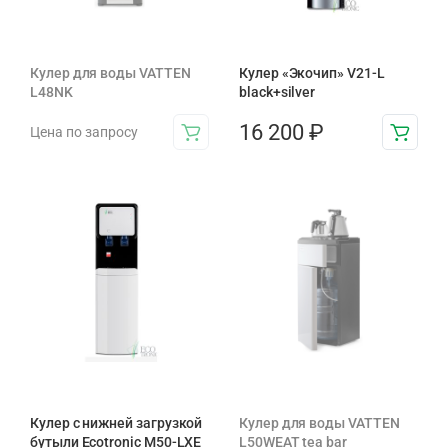
Кулер для воды VATTEN
Кулер «Экочип» V21-L
L48NK
black+silver
16 200
₽
Цена по запросу
Кулер с нижней загрузкой
Кулер для воды VATTEN
бутыли Ecotronic M50-LXE
L50WEAT tea bar