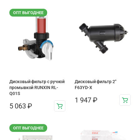
ОПТ ВЫГОДНЕЕ
Дисковый фильтр с ручной
Дисковый фильтр 2"
промывкой RUNXIN RL-
F63YD-X
Q01S
1 947
₽
5 063
₽
ОПТ ВЫГОДНЕЕ