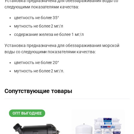
Установка предназначена для обеззараживания воды со
следующими показателями качества:
цветность не более 35°
мутность не более 2 мг/л
содержание железа не более 1 мг/л
Установка предназначена для обеззараживания морской
воды со следующими показателями качества:
цветность не более 20°
мутность не более 2 мг/л.
Сопутствующие товары
ОПТ ВЫГОДНЕЕ