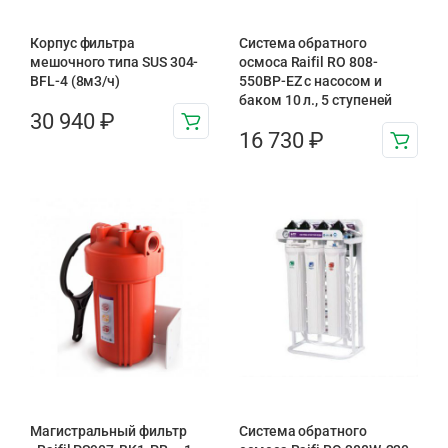
Корпус фильтра
Система обратного
мешочного типа SUS 304-
осмоса Raifil RO 808-
BFL-4 (8м3/ч)
550BP-EZ с насосом и
баком 10 л., 5 ступеней
30 940
₽
16 730
₽
Магистральный фильтр
Система обратного