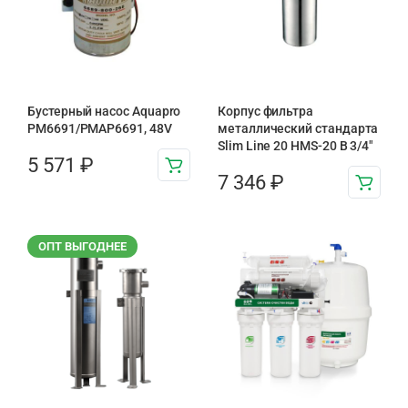
Бустерный насос Aquapro
Корпус фильтра
PM6691/PMAP6691, 48V
металлический стандарта
Slim Line 20 HMS-20 B 3/4″
5 571
₽
7 346
₽
ОПТ ВЫГОДНЕЕ