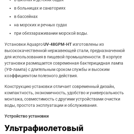
в больницах и санаториях
в бассейнах
на морских и речных судах
при обеззараживании морской воды.
Установки Aquapro
UV-48GPM-HT
изготовлены из
высококачественной нержавеющей стали, предназначенной
для использования в пищевой промышленности. В корпусе
установки размещается современная бактерицидная лампа
(УФ-лампа) с длительным сроком службы и высоким
коэффициентом полезного действия.
Конструкцию установки отличает современный дизайн,
компактность, экономичность, удобство и универсальность
монтажа, совместимость с другими устройствами очистки
воды, простота эксплуатации и обслуживания.
Устройство установки
Ультрафиолетовый