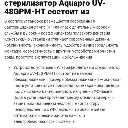
стерилизатор Aquapro UV-
48GPM-HT состоит из
В корпусе установки размещается современная
бактерицидная лампа (УФ-лампа) с длительным сроком
службы и высоким коэффициентом полезного действия.
Конструкцию установки отличает современный дизайн,
компактность, экономичность, удобство и универсальность
монтажа, совместимость с другими устройствами очистки
воды, простота эксплуатации и обслуживания
Устройство установки Ультрафиолетовый стерилизатор
Aquapro UV-48GPM-HT состоит из камеры
обеззараживания (камера обеззараживания — основная
часть установки, где происходит обеззараживание воды
под действием бактерицидного излучения УФ-лампы.
Вода в установке протекает между стенкой камеры и
защитным кварцевым чехлом, не контактируя
непосредственно с УФ-лампой, что обеспечивает
оптимальный режим работы лампы и
электробезопасность системы.)