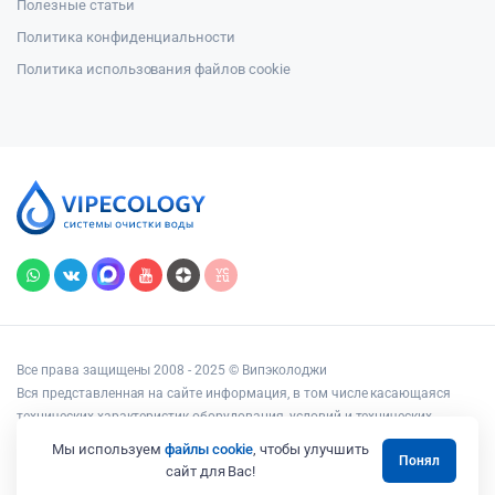
Полезные статьи
Политика конфиденциальности
Политика использования файлов cookie
Все права защищены 2008 - 2025 © Випэколоджи
Вся представленная на сайте информация, в том числе касающаяся
технических характеристик оборудования, условий и технических
возможностей подключения, наличия на складе, стоимости товаров и
Мы используем
файлы cookie
, чтобы улучшить
Понял
услуг, носит информационный характер и ни при каких условиях не
сайт для Вас!
является публичной офертой, определяемой положениями статьи 437