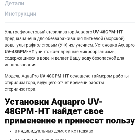
Детали
Инструкции
Ультрафиолетовый стерилизатор Aquapro
UV-48GPM-HT
предназначена для обеззараживания питьевой (морской)
воды ультрафиолетовым (УФ) излучением. Установка Aquapro
UV-48GPM-HT
уничтожает вредные микроорганизмы,
содержащиеся в воде, и делает Вашу воду безопасной для
использования.
Модель AquaPro
UV-48GPM-HT
оснащена таймером работы
стерилизатора, ведущего отчет времени работы
стерилизатора.
Установки Aquapro UV-
48GPM-HT найдет свое
применение и принесет пользу
в индивидуальных домах и коттеджах
в школах и детских садах