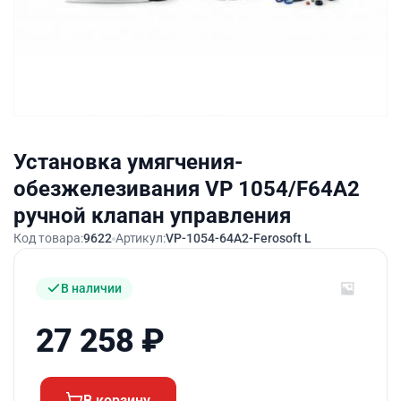
Установка умягчения-
обезжелезивания VP 1054/F64A2
ручной клапан управления
Код товара:
9622
Артикул:
VP-1054-64A2-Ferosoft L
В наличии
27 258
₽
В корзину