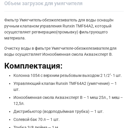
Объем загрузок для умягчителя
Фильтр Умягчитель-обезжелезиватель для воды оснащён
ручным клапаном управления Runxin TMF64A2, который
осуществляет регенерацию(промывку) фильтрующего
материала.
Очистку воды в фильтре Умягчителе-обезжелезивателе для
воды осуществляет Ионообменная смола Акваэксперт B.
Комплектация:
Колонна 1054 с верхним резьбовым выходом 2 1/2″- 1 шт.
Управляющий клапан Runxin TMF64A2 (умягчение) — 1
шт.
Ионообменная смола Акваэксперт B – 1 меш 25л., 1 меш –
12,5л.
Дистрибьютор (водоподъёмная трубка) — 1 шт.
Солевой бак 70 л — 1 шт.
Трубка 3/8 дюйма — 1 м.