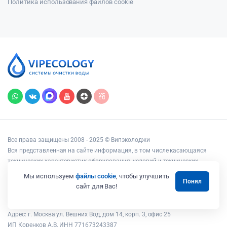
Политика использования файлов cookie
Все права защищены 2008 - 2025 © Випэколоджи
Вся представленная на сайте информация, в том числе касающаяся
технических характеристик оборудования, условий и технических
возможностей подключения, наличия на складе, стоимости товаров и
Мы используем
файлы cookie
, чтобы улучшить
Понял
услуг, носит информационный характер и ни при каких условиях не
сайт для Вас!
является публичной офертой, определяемой положениями статьи 437
Гражданского кодекса РФ.
Адрес: г. Москва ул. Вешних Вод, дом 14, корп. 3, офис 25
ИП Коренков А.В. ИНН 771673243387