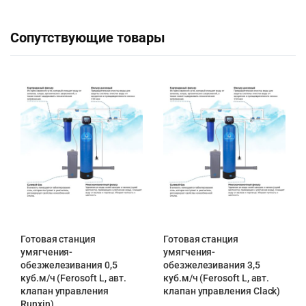
Сопутствующие товары
Готовая станция
Готовая станция
умягчения-
умягчения-
обезжелезивания 0,5
обезжелезивания 3,5
куб.м/ч (Ferosoft L, авт.
куб.м/ч (Ferosoft L, авт.
клапан управления
клапан управления Clack)
Runxin)