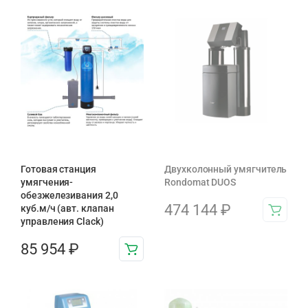
Готовая станция
Двухколонный умягчитель
умягчения-
Rondomat DUOS
обезжелезивания 2,0
474 144
₽
куб.м/ч (авт. клапан
управления Clack)
85 954
₽