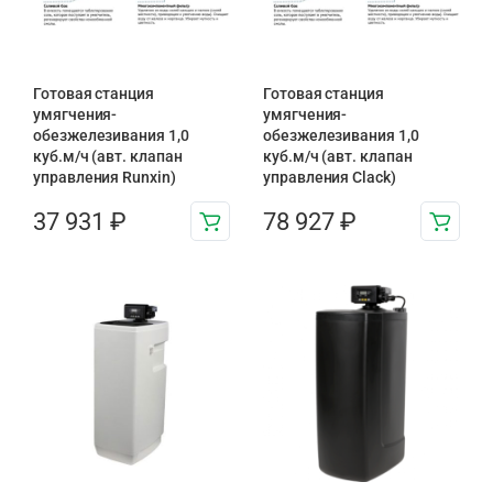
Готовая станция
Готовая станция
умягчения-
умягчения-
обезжелезивания 1,0
обезжелезивания 1,0
куб.м/ч (авт. клапан
куб.м/ч (авт. клапан
управления Runxin)
управления Clack)
37 931
₽
78 927
₽