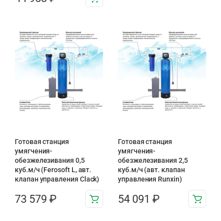
Готовая станция
Готовая станция
умягчения-
умягчения-
обезжелезивания 0,5
обезжелезивания 2,5
куб.м/ч (Ferosoft L, авт.
куб.м/ч (авт. клапан
клапан управления Clack)
управления Runxin)
73 579
₽
54 091
₽