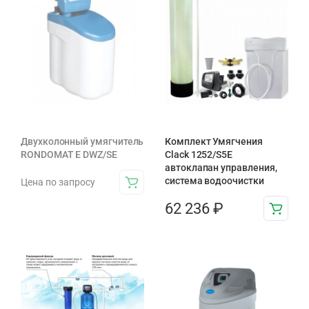
Двухколонный умягчитель
Комплект Умягчения
RONDOMAT E DWZ/SE
Clack 1252/S5E
автоклапан управления,
система водоочистки
Цена по запросу
62 236
₽