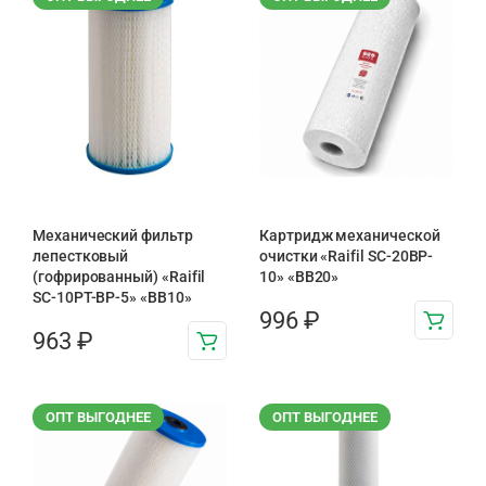
Механический фильтр
Картридж механической
лепестковый
очистки «Raifil SC-20BP-
(гофрированный) «Raifil
10» «BB20»
SC-10PT-ВР-5» «BB10»
996
₽
963
₽
ОПТ ВЫГОДНЕЕ
ОПТ ВЫГОДНЕЕ