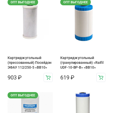
ОПТ ВЫГОДНЕЕ
ОПТ ВЫГОДНЕЕ
Картридж угольный
Картридж угольный
(прессованный) Посейдон
(гранулированный) «Raifil
ЭФАУ 112/250-5 «BB10»
UDF-10-BP-B» «BB10»
903
₽
619
₽
ОПТ ВЫГОДНЕЕ