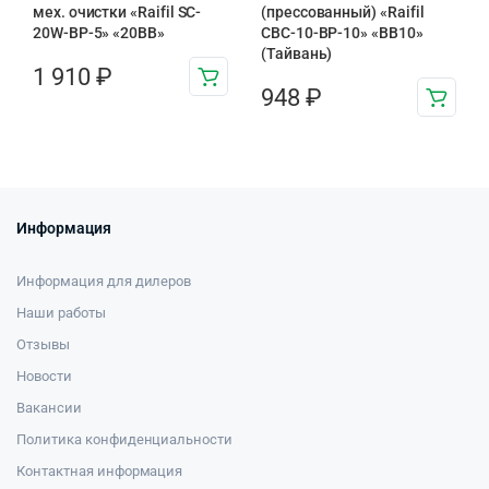
мех. очистки «Raifil SC-
(прессованный) «Raifil
20W-BP-5» «20BB»
CBC-10-BP-10» «BB10»
(Тайвань)
1 910
₽
948
₽
Информация
Информация для дилеров
Наши работы
Отзывы
Новости
Вакансии
Политика конфиденциальности
Контактная информация