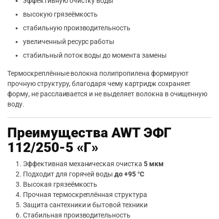
эффективную очистку воды
высокую грязеёмкость
стабильную производительность
увеличенный ресурс работы
стабильный поток воды до момента замены
Термоскреплённые волокна полипропилена формируют
прочную структуру, благодаря чему картридж сохраняет
форму, не расслаивается и не выделяет волокна в очищенную
воду.
Преимущества AWT ЭФГ
112/250-5 «Г»
Эффективная механическая очистка
5 мкм
Подходит для горячей воды
до +95 °C
Высокая грязеёмкость
Прочная термоскреплённая структура
Защита сантехники и бытовой техники
Стабильная производительность