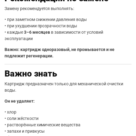
Замену рекомендуется выполнять:
• при заметном снижении давления воды
• при ухудшении прозрачности воды
• каждые
3–6 месяцев
в зависимости от условий
эксплуатации
Важно: картридж одноразовый, не промывается и не
подлежит регенерации.
Важно знать
Картридж предназначен только для механической очистки
воды.
Он не удаляет:
• хлор
• соли жёсткости
• растворённые химические вещества
• запахи и привкусы