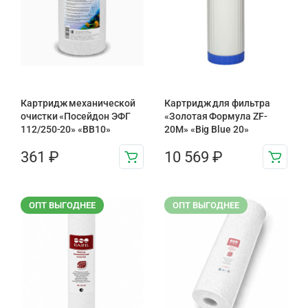
Картридж механической
Картридж для фильтра
очистки «Посейдон ЭФГ
«Золотая Формула ZF-
112/250-20» «ВВ10»
20М» «Big Blue 20»
361
₽
10 569
₽
ОПТ ВЫГОДНЕЕ
ОПТ ВЫГОДНЕЕ