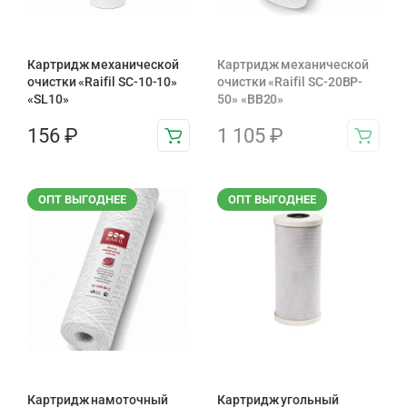
Картридж механической
Картридж механической
очистки «Raifil SC-10-10»
очистки «Raifil SC-20BP-
«SL10»
50» «BB20»
156
₽
1 105
₽
ОПТ ВЫГОДНЕЕ
ОПТ ВЫГОДНЕЕ
Картридж намоточный
Картридж угольный