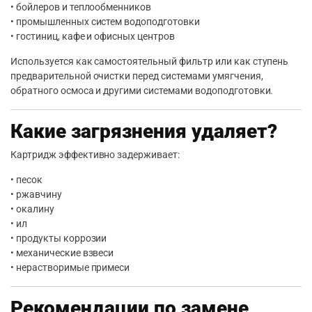
• бойлеров и теплообменников
• промышленных систем водоподготовки
• гостиниц, кафе и офисных центров
Используется как самостоятельный фильтр или как ступень
предварительной очистки перед системами умягчения,
обратного осмоса и другими системами водоподготовки.
Какие загрязнения удаляет?
Картридж эффективно задерживает:
• песок
• ржавчину
• окалину
• ил
• продукты коррозии
• механические взвеси
• нерастворимые примеси
Рекомендации по замене