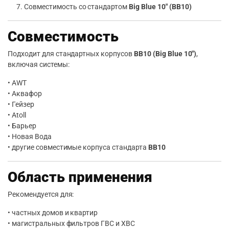
Совместимость со стандартом
Big Blue 10″ (BB10)
Совместимость
Подходит для стандартных корпусов
BB10 (Big Blue 10″)
,
включая системы:
• AWT
• Аквафор
• Гейзер
• Atoll
• Барьер
• Новая Вода
• другие совместимые корпуса стандарта
BB10
Область применения
Рекомендуется для:
• частных домов и квартир
• магистральных фильтров ГВС и ХВС