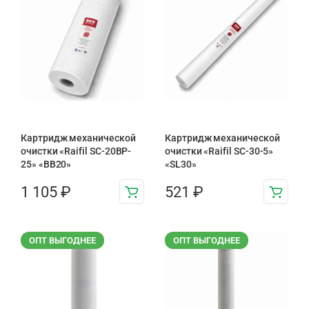
Картридж механической
Картридж механической
очистки «Raifil SC-20BP-
очистки «Raifil SC-30-5»
25» «BB20»
«SL30»
1 105
₽
521
₽
ОПТ ВЫГОДНЕЕ
ОПТ ВЫГОДНЕЕ