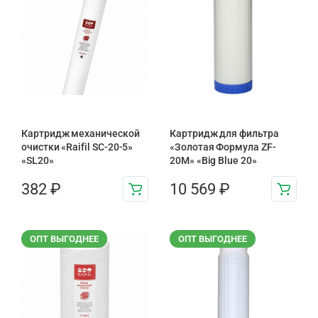
Картридж механической
Картридж для фильтра
очистки «Raifil SC-20-5»
«Золотая Формула ZF-
«SL20»
20М» «Big Blue 20»
382
₽
10 569
₽
ОПТ ВЫГОДНЕЕ
ОПТ ВЫГОДНЕЕ