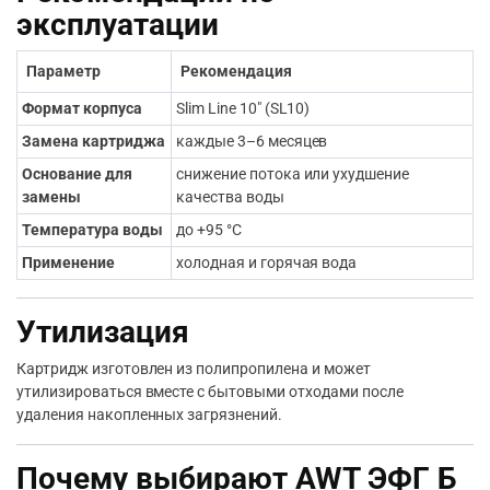
эксплуатации
Параметр
Рекомендация
Формат корпуса
Slim Line 10″ (SL10)
Замена картриджа
каждые 3–6 месяцев
Основание для
снижение потока или ухудшение
замены
качества воды
Температура воды
до +95 °C
Применение
холодная и горячая вода
Утилизация
Картридж изготовлен из полипропилена и может
утилизироваться вместе с бытовыми отходами после
удаления накопленных загрязнений.
Почему выбирают AWT ЭФГ Б