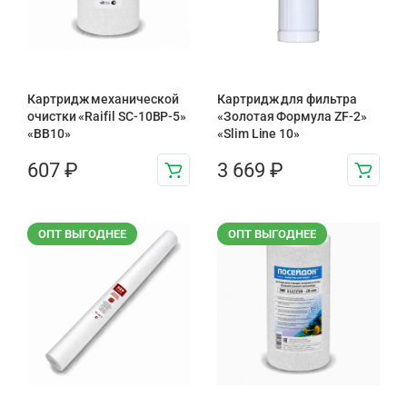
Картридж механической
Картридж для фильтра
очистки «Raifil SC-10BP-5»
«Золотая Формула ZF-2»
«BB10»
«Slim Line 10»
607
₽
3 669
₽
ОПТ ВЫГОДНЕЕ
ОПТ ВЫГОДНЕЕ