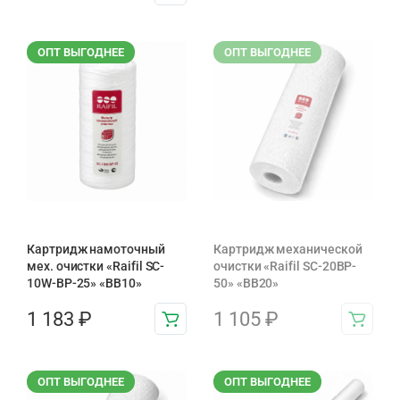
ОПТ ВЫГОДНЕЕ
ОПТ ВЫГОДНЕЕ
Картридж намоточный
Картридж механической
мех. очистки «Raifil SC-
очистки «Raifil SC-20BP-
10W-BP-25» «BB10»
50» «BB20»
1 183
₽
1 105
₽
ОПТ ВЫГОДНЕЕ
ОПТ ВЫГОДНЕЕ