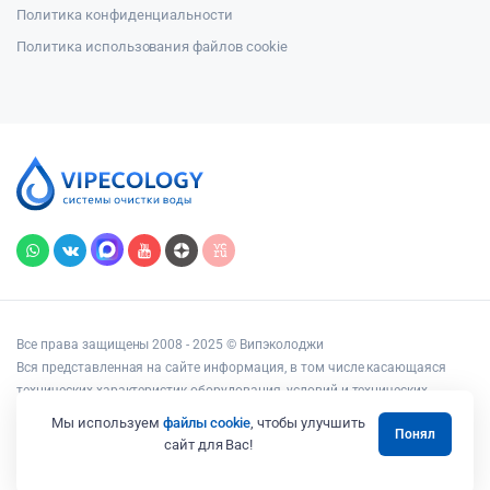
Политика конфиденциальности
Политика использования файлов cookie
Все права защищены 2008 - 2025 © Випэколоджи
Вся представленная на сайте информация, в том числе касающаяся
технических характеристик оборудования, условий и технических
возможностей подключения, наличия на складе, стоимости товаров и
Мы используем
файлы cookie
, чтобы улучшить
Понял
услуг, носит информационный характер и ни при каких условиях не
сайт для Вас!
является публичной офертой, определяемой положениями статьи 437
Гражданского кодекса РФ.