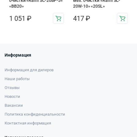
очистки «Raifil SC-20BP-5»
мех. очистки «Raifil SC-
«BB20»
20W-10» «20SL»
1 051
₽
417
₽
Информация
Информация для дилеров
Наши работы
Отзывы
Новости
Вакансии
Политика конфиденциальности
Контактная информация