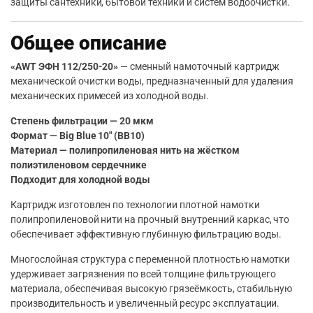
защиты сантехники, бытовой техники и систем водоочистки.
Общее описание
«AWT ЭФН 112/250-20»
— сменный намоточный картридж
механической очистки воды, предназначенный для удаления
механических примесей из холодной воды.
Степень фильтрации — 20 мкм
Формат — Big Blue 10″ (BB10)
Материал — полипропиленовая нить на жёстком
полиэтиленовом сердечнике
Подходит для холодной воды
Картридж изготовлен по технологии плотной намотки
полипропиленовой нити на прочный внутренний каркас, что
обеспечивает эффективную глубинную фильтрацию воды.
Многослойная структура с переменной плотностью намотки
удерживает загрязнения по всей толщине фильтрующего
материала, обеспечивая высокую грязеёмкость, стабильную
производительность и увеличенный ресурс эксплуатации.