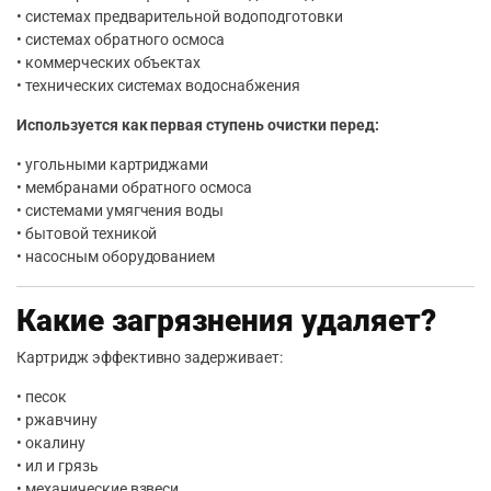
• системах предварительной водоподготовки
• системах обратного осмоса
• коммерческих объектах
• технических системах водоснабжения
Используется как первая ступень очистки перед:
• угольными картриджами
• мембранами обратного осмоса
• системами умягчения воды
• бытовой техникой
• насосным оборудованием
Какие загрязнения удаляет?
Картридж эффективно задерживает:
• песок
• ржавчину
• окалину
• ил и грязь
• механические взвеси