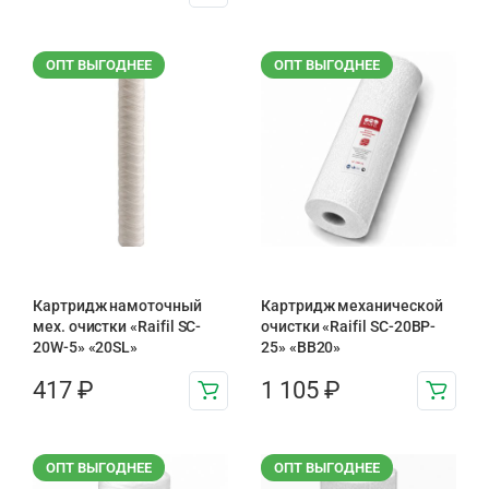
ОПТ ВЫГОДНЕЕ
ОПТ ВЫГОДНЕЕ
Картридж намоточный
Картридж механической
мех. очистки «Raifil SC-
очистки «Raifil SC-20BP-
20W-5» «20SL»
25» «BB20»
417
₽
1 105
₽
ОПТ ВЫГОДНЕЕ
ОПТ ВЫГОДНЕЕ