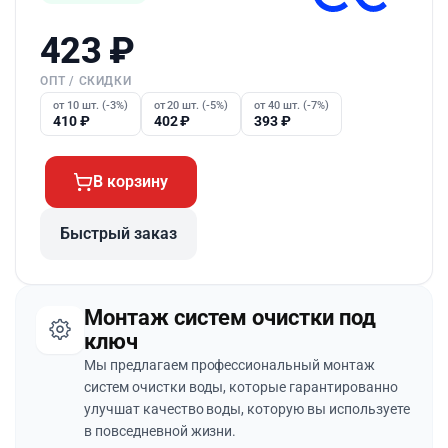
423
₽
ОПТ / СКИДКИ
от 10 шт. (-3%)
от 20 шт. (-5%)
от 40 шт. (-7%)
410
₽
402
₽
393
₽
В корзину
Быстрый заказ
Монтаж систем очистки под
ключ
Мы предлагаем профессиональный монтаж
систем очистки воды, которые гарантированно
улучшат качество воды, которую вы используете
в повседневной жизни.