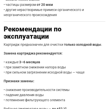
• частицы размером
от 20 мкм
• другие нерастворимые примеси органического и
неорганического происхождения
Рекомендации по
эксплуатации
Картридж предназначен для очистки
только холодной воды
.
Замена картриджа рекомендуется:
• каждые
3–6 месяцев
• при заметном снижении напора воды
• при сильном загрязнении исходной воды — чаще
Признаки замены:
• снижение производительности системы
• падение давления воды
• потемнение фильтрующего элемента
Рабочая температура воды —
до +52 °C
.