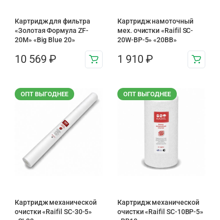
Картридж для фильтра
Картридж намоточный
«Золотая Формула ZF-
мех. очистки «Raifil SC-
20М» «Big Blue 20»
20W-BP-5» «20BB»
10 569
₽
1 910
₽
ОПТ ВЫГОДНЕЕ
ОПТ ВЫГОДНЕЕ
Картридж механической
Картридж механической
очистки «Raifil SC-30-5»
очистки «Raifil SC-10BP-5»