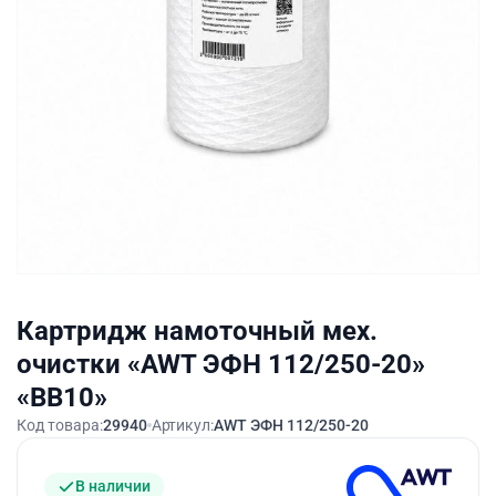
Картридж намоточный мех.
очистки «AWT ЭФН 112/250-20»
«BB10»
Код товара:
29940
Артикул:
AWT ЭФН 112/250-20
В наличии