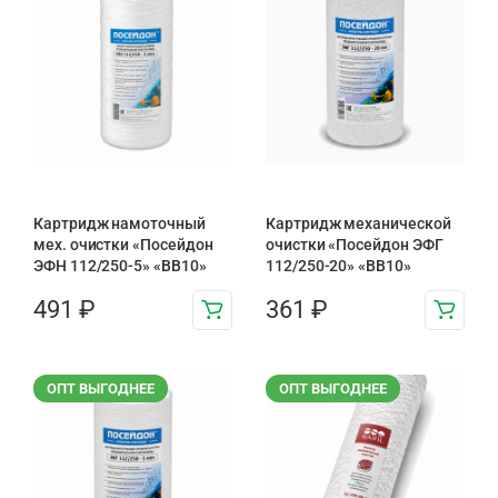
Картридж намоточный
Картридж механической
мех. очистки «Посейдон
очистки «Посейдон ЭФГ
ЭФН 112/250-5» «BB10»
112/250-20» «ВВ10»
491
₽
361
₽
ОПТ ВЫГОДНЕЕ
ОПТ ВЫГОДНЕЕ