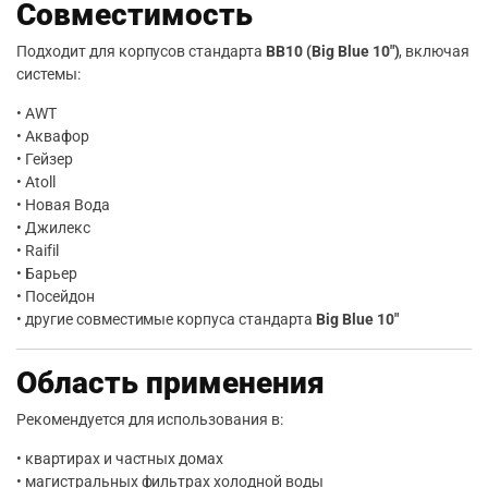
Совместимость
Подходит для корпусов стандарта
BB10 (Big Blue 10″)
, включая
системы:
• AWT
• Аквафор
• Гейзер
• Atoll
• Новая Вода
• Джилекс
• Raifil
• Барьер
• Посейдон
• другие совместимые корпуса стандарта
Big Blue 10″
Область применения
Рекомендуется для использования в:
• квартирах и частных домах
• магистральных фильтрах холодной воды