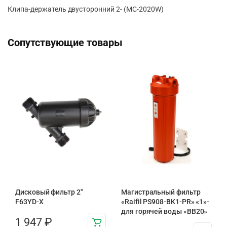
Клипа-держатель двусторонний 2- (MC-2020W)
Сопутствующие товары
Дисковый фильтр 2"
Магистральный фильтр
F63YD-X
«Raifil PS908-BK1-PR» «1»-
для горячей воды «BB20»
1 947
₽