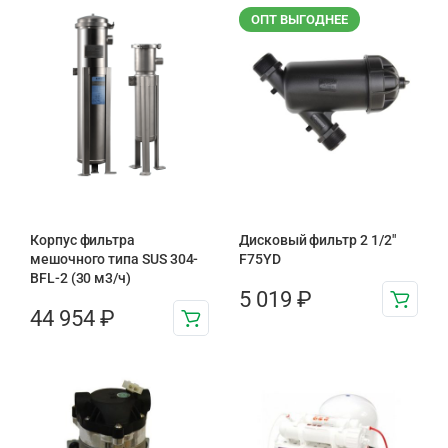
ОПТ ВЫГОДНЕЕ
Корпус фильтра
Дисковый фильтр 2 1/2″
мешочного типа SUS 304-
F75YD
BFL-2 (30 м3/ч)
5 019
₽
44 954
₽