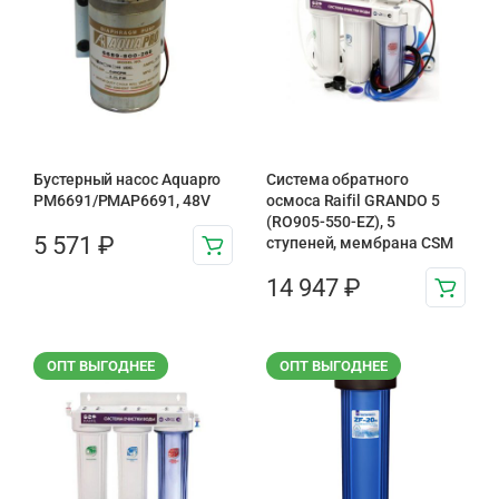
Бустерный насос Aquapro
Система обратного
PM6691/PMAP6691, 48V
осмоса Raifil GRANDO 5
(RO905-550-EZ), 5
5 571
₽
ступеней, мембрана CSM
14 947
₽
ОПТ ВЫГОДНЕЕ
ОПТ ВЫГОДНЕЕ