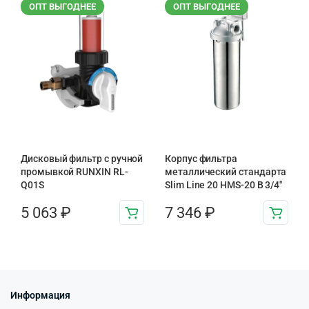
ОПТ ВЫГОДНЕЕ
ОПТ ВЫГОДНЕЕ
Дисковый фильтр с ручной
Корпус фильтра
промывкой RUNXIN RL-
металлический стандарта
Q01S
Slim Line 20 HMS-20 B 3/4″
5 063
₽
7 346
₽
Информация