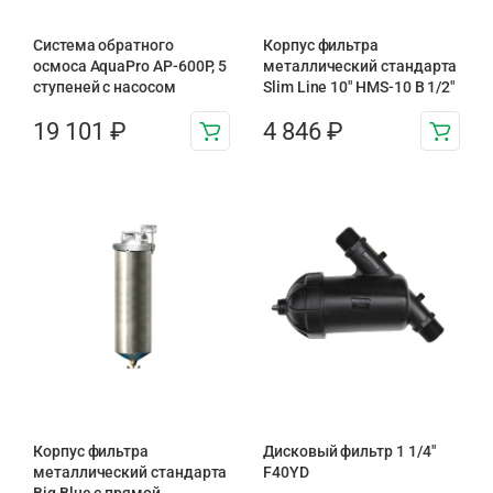
Система обратного
Корпус фильтра
осмоса AquaPro AP-600P, 5
металлический стандарта
ступеней с насосом
Slim Line 10″ HMS-10 B 1/2″
19 101
₽
4 846
₽
Корпус фильтра
Дисковый фильтр 1 1/4″
металлический стандарта
F40YD