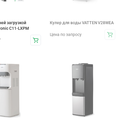
ней загрузкой
Кулер для воды VATTEN V28WEA
ronic C11-LXPM
Цена по запросу
₽