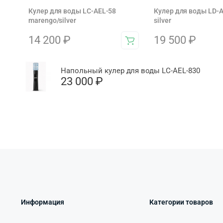
Кулер для воды LC-AEL-58
Кулер для воды LD-
marengo/silver
silver
14 200
₽
19 500
₽
Напольный кулер для воды LC-AEL-830
23 000
₽
Информация
Категории товаров