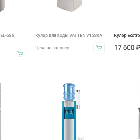
AEL-58b
Кулер для воды VATTEN V15SKA
Кулер Ecotro
17 600
Цена по запросу