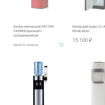
Кулер напольный VATTEN
Кулер для воды LC-
V45RKB красный с
black/silver
холодильником
15 100
₽
Цена по запросу