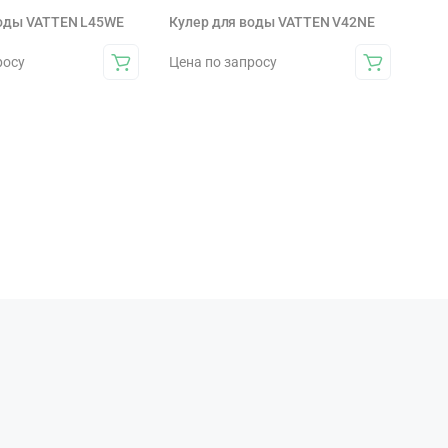
воды VATTEN L45WE
Кулер для воды VATTEN V42NE
росу
Цена по запросу