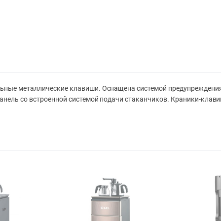
ьные металлические клавиши. Оснащена системой предупреждения 
анель со встроенной системой подачи стаканчиков. Краники-клави