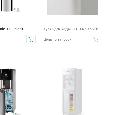
nic H1-L Black
Кулер для воды VATTEN V45SKB
₽
Цена по запросу