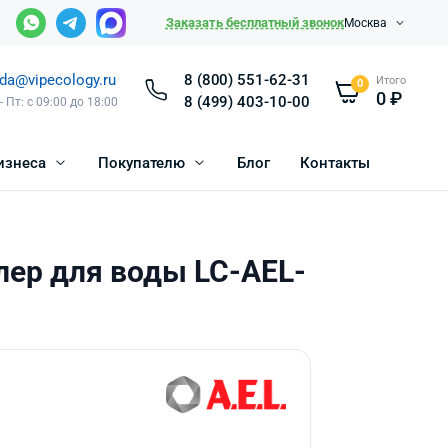
Заказать бесплатный звонок
Москва
da@vipecology.ru
8 (800) 551-62-31
Итого
0
0
₽
8 (499) 403-10-00
- Пт: с 09:00 до 18:00
изнеса
Покупателю
Блог
Контакты
лер для воды LC-AEL-