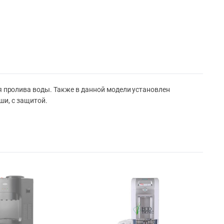
пролива воды. Также в данной модели установлен
ши, с защитой.