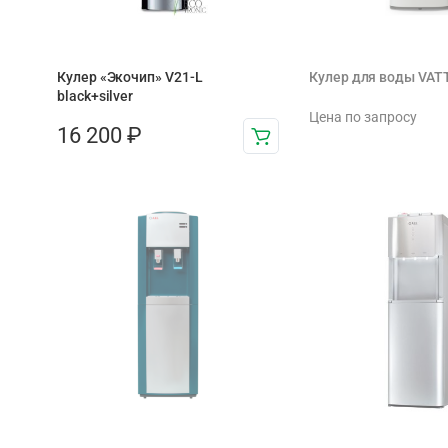
Кулер «Экочип» V21-L
Кулер для воды VAT
black+silver
Цена по запросу
16 200
₽