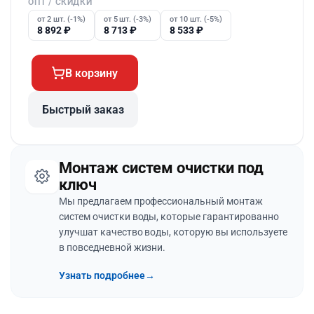
ОПТ / СКИДКИ
от 2 шт. (-1%)
от 5 шт. (-3%)
от 10 шт. (-5%)
8 892
₽
8 713
₽
8 533
₽
В корзину
Быстрый заказ
Монтаж систем очистки под
ключ
Мы предлагаем профессиональный монтаж
систем очистки воды, которые гарантированно
улучшат качество воды, которую вы используете
в повседневной жизни.
Узнать подробнее
→