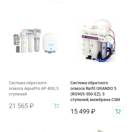
Система обратного
Система обратного
осмоса AquaPro AP-800, 5
осмоса Raifil GRANDO 5
ступеней
(RO905-550-EZ), 5
ступеней, мембрана CSM
21 565
₽
15 499
₽