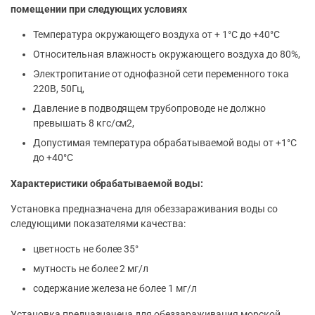
помещении при следующих условиях
Температура окружающего воздуха от + 1°С до +40°С
Относительная влажность окружающего воздуха до 80%,
Электропитание от однофазной сети переменного тока
220В, 50Гц,
Давление в подводящем трубопроводе не должно
превышать 8 кгс/см2,
Допустимая температура обрабатываемой воды от +1°С
до +40°С
Характеристики обрабатываемой воды:
Установка предназначена для обеззараживания воды со
следующими показателями качества:
цветность не более 35°
мутность не более 2 мг/л
содержание железа не более 1 мг/л
Установка предназначена для обеззараживания морской