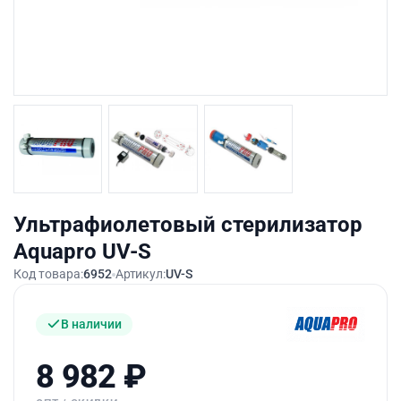
Ультрафиолетовый стерилизатор
Aquapro UV-S
Код товара:
6952
Артикул:
UV-S
В наличии
8 982
₽