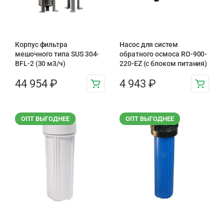
Корпус фильтра
Насос для систем
мешочного типа SUS 304-
обратного осмоса RO-900-
BFL-2 (30 м3/ч)
220-EZ (с блоком питания)
44 954
₽
4 943
₽
ОПТ ВЫГОДНЕЕ
ОПТ ВЫГОДНЕЕ