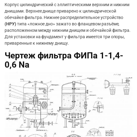
Корпус цилиндрический с эллиптическими верхним и нижним
днищами. Верхнее днище приварено к цилиндрической
обечайке фильтра. Нижнее распределительное устройство
(НРУ)
типа «ложное дно» зажато во фланцевом разъёме,
расположенном между нижним днищем и обечайкой фильтра.
Для установки на фундамент у фильтра имеется три опоры,
приваренные к нижнему днищу.
Чертеж фильтра ФИПа 1-1,4-
0,6 Na