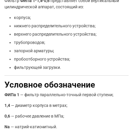
Фильтр
ФИПа 1-1,4-0,6
представляет собой вертикальный
цилиндрической аппарат, состоящий из:
корпуса;
нижнего распределительного устройства;
верхнего распределительного устройства;
трубопроводов;
запорной арматуры;
пробоотборного устройства;
фильтрующей загрузки.
Условное обозначение
ФИПа 1
— фильтр параллельно-точный первой ступени;
1,4
— диаметр корпуса в метрах;
0,6
— рабочее давление в МПа;
Na
— натрий-катионитный.