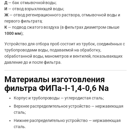
Д
— бак отмывочной воды;
И
— отвод взрыхляющей воды;
Ж
— отвод регенерационного раствора, отмывочной воды и
первого фильтрата;
К
— подвод сжатого воздуха (в фильтрах диаметром свыше
1000 мм
);
Устройство для отбора проб состоит из трубок, соединённых с
трубопроводами воды, подаваемой на обработку,
обработанной воды, манометров и вентилей, показывающих
давление до и после фильтра.
Материалы изготовления
фильтра ФИПа-I-1,4-0,6 Na
Корпус и трубопроводы — углеродистая сталь;
Верхнее распределительное устройство — нержавеющая
сталь;
Нижнее распределительно устройство — нержавеющая
сталь.