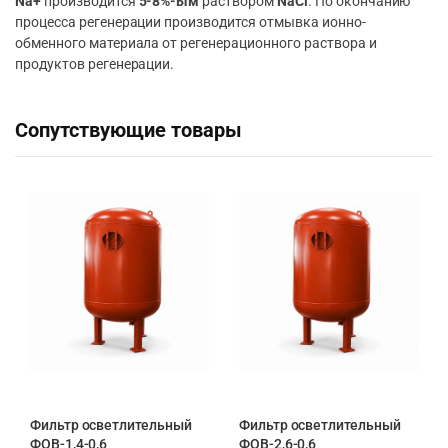
Na+
производится
5-8%-ым
раствором
NaCl
. По окончанию
процесса регенерации производится отмывка ионно-
обменного материала от регенерационного раствора и
продуктов регенерации.
Сопутствующие товары
Фильтр осветлительный
Фильтр осветлительный
ФОВ-1,4-0,6
ФОВ-2,6-0,6