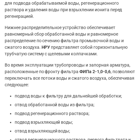
для подвода обрабатываемой воды, регенерационного
раствора и удаления воды при взрыхлении ионита перед
регенерацией.
Нижнее распределительное устройство обеспечивает
равномерный сбор обработанной воды и равномерное
распределение по сечению фильтра промывочной воды и
сжатого воздуха.
НРУ
представляет собой горизонтальную
трубчатую систему с щелевыми колпачками.
Во время эксплуатации трубопроводы и запорная арматура,
расположенные по фронту фильтра
ФИПа 2-1,0-0,6
, позволяют
переключать все потоки воды и сжатого воздуха, обеспечивая
следующее:
подвод воды к фильтру для дальнейшей обработки;
отвод обработанной воды из фильтра;
подвод регенерационного раствора;
подвод взрыхляющей воды;
отвод взрыхляющей воды;
отвод регенерационного раствора, первого фильтрата и