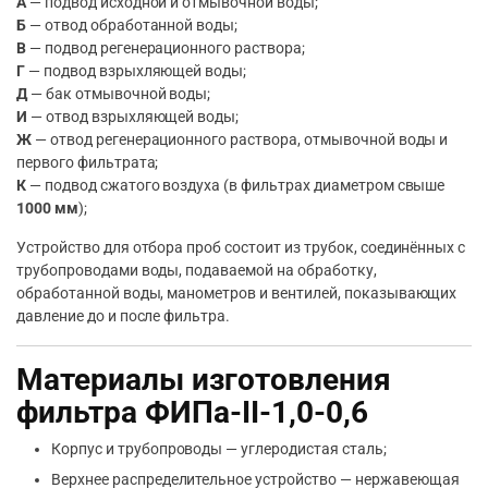
А
— подвод исходной и отмывочной воды;
Б
— отвод обработанной воды;
В
— подвод регенерационного раствора;
Г
— подвод взрыхляющей воды;
Д
— бак отмывочной воды;
И
— отвод взрыхляющей воды;
Ж
— отвод регенерационного раствора, отмывочной воды и
первого фильтрата;
К
— подвод сжатого воздуха (в фильтрах диаметром свыше
1000 мм
);
Устройство для отбора проб состоит из трубок, соединённых с
трубопроводами воды, подаваемой на обработку,
обработанной воды, манометров и вентилей, показывающих
давление до и после фильтра.
Материалы изготовления
фильтра ФИПа-II-1,0-0,6
Корпус и трубопроводы — углеродистая сталь;
Верхнее распределительное устройство — нержавеющая