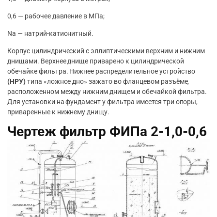
0,6 — рабочее давление в МПа;
Na — натрий-катионитный.
Корпус цилиндрический с эллиптическими верхним и нижним
днищами. Верхнее днище приварено к цилиндрической
обечайке фильтра. Нижнее распределительное устройство
(НРУ)
типа «ложное дно» зажато во фланцевом разъёме,
расположенном между нижним днищем и обечайкой фильтра.
Для установки на фундамент у фильтра имеется три опоры,
приваренные к нижнему днищу.
Чертеж фильтр ФИПа 2-1,0-0,6