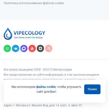
Политика использования файлов cookie
Все права защищены 2008 - 2025 © Випэколоджи
Вся представленная на сайте информация, в том числе касающаяся
технических характеристик оборудования, условий и технических
возможностей подключения, наличия на складе, стоимости товаров и
Мы используем
файлы cookie
, чтобы улучшить
Понял
услуг, носит информационный характер и ни при каких условиях не
сайт для Вас!
является публичной офертой, определяемой положениями статьи 437
Гражданского кодекса РФ.
Адрес: г. Москва ул. Вешних Вод, дом 14, корп. 3, офис 25