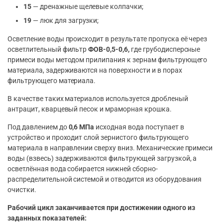
15
— дренажные щелевые колпачки;
19
— люк для загрузки;
Осветление воды происходит в результате пропуска её через
осветлительный фильтр
ФОВ-0,5-0,6,
где грубодисперсные
примеси воды методом прилипания к зернам фильтрующего
материала, задерживаются на поверхности и в порах
фильтрующего материала.
В качестве таких материалов используется дробленый
антрацит, кварцевый песок и мраморная крошка.
Под давлением до
0,6 МПа
исходная вода поступает в
устройство и проходит слой зернистого фильтрующего
материала в направлении сверху вниз. Механические примеси
воды (взвесь) задерживаются фильтрующей загрузкой, а
осветлённая вода собирается нижней сборно-
распределительной системой и отводится из оборудования
очистки.
Рабочий цикл заканчивается при достижении одного из
заданных показателей: