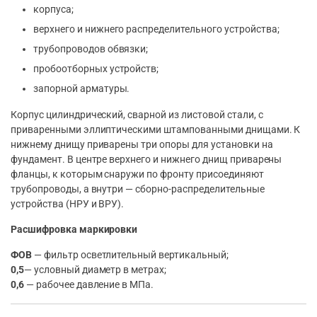
корпуса;
верхнего и нижнего распределительного устройства;
трубопроводов обвязки;
пробоотборных устройств;
запорной арматуры.
Корпус цилиндрический, сварной из листовой стали, с
приваренными эллиптическими штампованными днищами. К
нижнему днищу приварены три опоры для установки на
фундамент. В центре верхнего и нижнего днищ приварены
фланцы, к которым снаружи по фронту присоединяют
трубопроводы, а внутри — сборно-распределительные
устройства (НРУ и ВРУ).
Расшифровка маркировки
ФОВ
— фильтр осветлительный вертикальный;
0,5
— условный диаметр в метрах;
0,6
— рабочее давление в МПа.