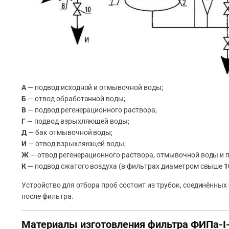
А
— подвод исходной и отмывочной воды;
Б
— отвод обработанной воды;
В
— подвод регенерационного раствора;
Г
— подвод взрыхляющей воды;
Д
— бак отмывочной воды;
И
— отвод взрыхляющей воды;
Ж
— отвод регенерационного раствора, отмывочной воды и 
К
— подвод сжатого воздуха (в фильтрах диаметром свыше
1
Устройство для отбора проб состоит из трубок, соединённы
после фильтра.
Материалы изготовления фильтра ФИПа-I-