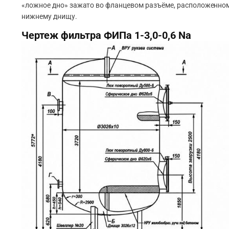
«ложное дно» зажато во фланцевом разъёме, расположенном
нижнему днищу.
Чертеж фильтра ФИПа 1-3,0-0,6 Na