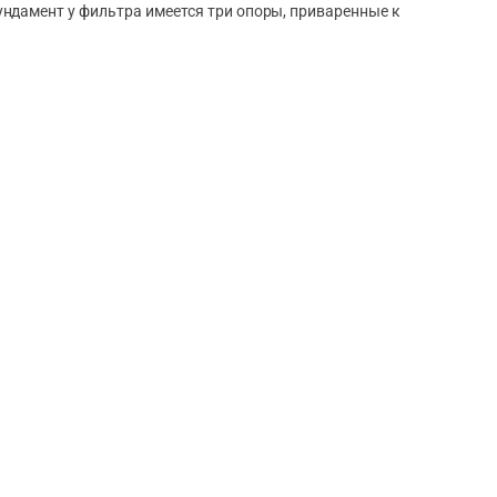
ндамент у фильтра имеется три опоры, приваренные к