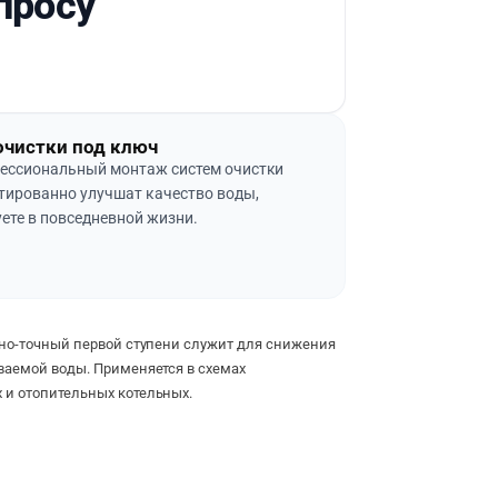
просу
очистки под ключ
ессиональный монтаж систем очистки
тированно улучшат качество воды,
ете в повседневной жизни.
о-точный первой ступени служит для снижения
ваемой воды. Применяется в схемах
и отопительных котельных.