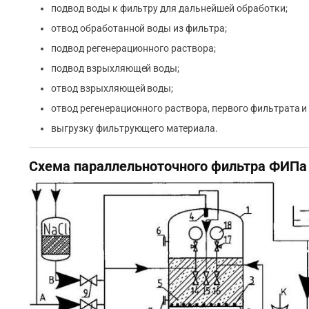
подвод воды к фильтру для дальнейшей обработки;
отвод обработанной воды из фильтра;
подвод регенерационного раствора;
подвод взрыхляющей воды;
отвод взрыхляющей воды;
отвод регенерационного раствора, первого фильтрата 
выгрузку фильтрующего материала.
Схема параллельноточного фильтра ФИПа 1