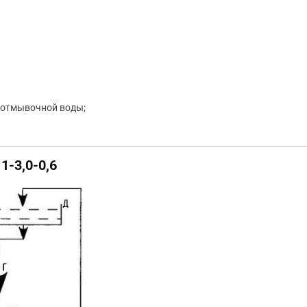
и отмывочной воды;
-3,0-0,6