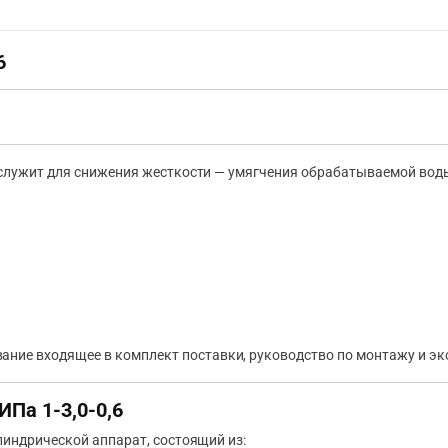
6
служит для снижения жесткости — умягчения обрабатываемой вод
ание входящее в комплект поставки, руководство по монтажу и эк
Па 1-3,0-0,6
линдрической аппарат, состоящий из: