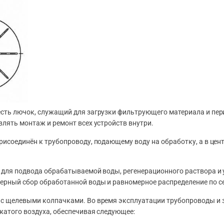
есть лючок, служащий для загрузки фильтрующего материала и пер
влять монтаж и ремонт всех устройств внутри.
рисоединён к трубопроводу, подающему воду на обработку, а в це
для подвода обрабатываемой воды, регенерационного раствора и 
ерный сбор обработанной воды и равномерное распределение по с
 с щелевыми колпачками. Во время эксплуатации трубопроводы и 
жатого воздуха, обеспечивая следующее: