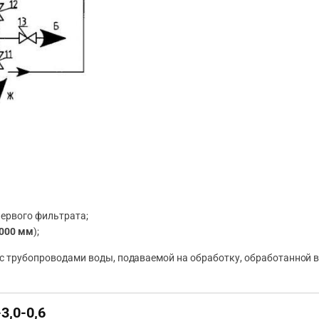
первого фильтрата;
000 мм
);
х с трубопроводами воды, подаваемой на обработку, обработанной 
3,0-0,6