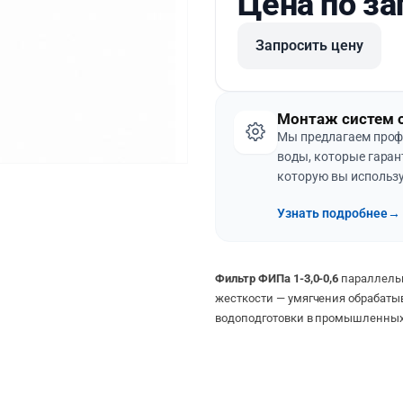
Цена по за
Запросить цену
Монтаж систем 
Мы предлагаем проф
воды, которые гаран
которую вы использу
Узнать подробнее
→
Фильтр ФИПа 1-3,0-0,6
параллельн
жесткости — умягчения обрабаты
водоподготовки в промышленных 