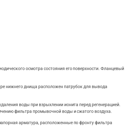
иодического осмотра состояния его поверхности. Фланцевый
нтре нижнего днища расположен патрубок для вывода
удаления воды при взрыхлении ионита перед регенерацией.
ечению фильтра промывочной воды и сжатого воздуха.
запорная арматура, расположенные по фронту фильтра