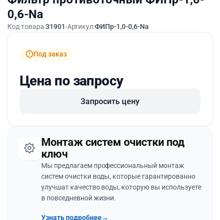
0,6-Na
Код товара:
31901
Артикул:
ФИПр-1,0-0,6-Na
Под заказ
Цена по запросу
Запросить цену
Монтаж систем очистки под
ключ
Мы предлагаем профессиональный монтаж
систем очистки воды, которые гарантированно
улучшат качество воды, которую вы используете
в повседневной жизни.
Узнать подробнее
→