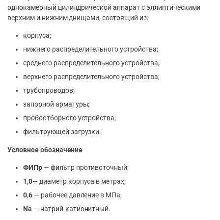
однокамерный цилиндрической аппарат с эллиптическими
верхним и нижним днищами, состоящий из:
корпуса;
нижнего распределительного устройства;
среднего распределительного устройства;
верхнего распределительного устройства;
трубопроводов;
запорной арматуры;
пробоотборного устройства;
фильтрующей загрузки.
Условное обозначение
ФИПр
— фильтр противоточный;
1,0
— диаметр корпуса в метрах;
0,6
— рабочее давление в МПа;
Na
— натрий-катионитный.