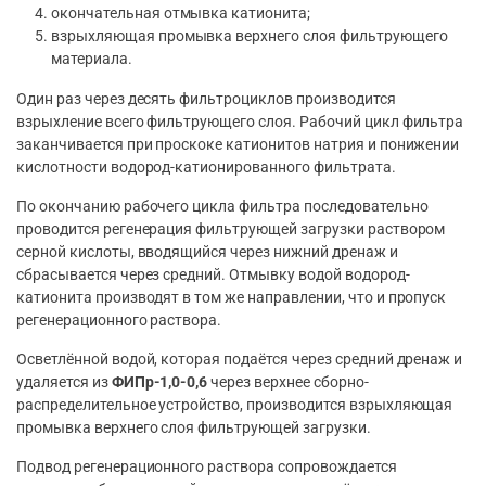
окончательная отмывка катионита;
взрыхляющая промывка верхнего слоя фильтрующего
материала.
Один раз через десять фильтроциклов производится
взрыхление всего фильтрующего слоя. Рабочий цикл фильтра
заканчивается при проскоке катионитов натрия и понижении
кислотности водород-катионированного фильтрата.
По окончанию рабочего цикла фильтра последовательно
проводится регенерация фильтрующей загрузки раствором
серной кислоты, вводящийся через нижний дренаж и
сбрасывается через средний. Отмывку водой водород-
катионита производят в том же направлении, что и пропуск
регенерационного раствора.
Осветлённой водой, которая подаётся через средний дренаж и
удаляется из
ФИПр-1,0-0,6
через верхнее сборно-
распределительное устройство, производится взрыхляющая
промывка верхнего слоя фильтрующей загрузки.
Подвод регенерационного раствора сопровождается