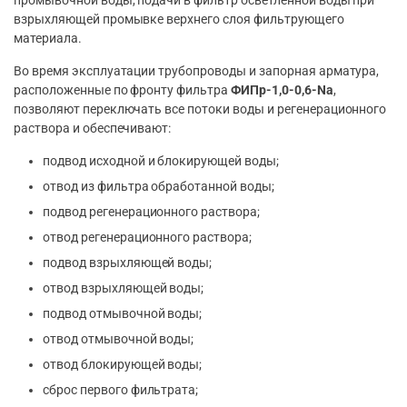
промывочной воды, подачи в фильтр осветлённой воды при
взрыхляющей промывке верхнего слоя фильтрующего
материала.
Во время эксплуатации трубопроводы и запорная арматура,
расположенные по фронту фильтра
ФИПр-1,0-0,6-Na
,
позволяют переключать все потоки воды и регенерационного
раствора и обеспечивают:
подвод исходной и блокирующей воды;
отвод из фильтра обработанной воды;
подвод регенерационного раствора;
отвод регенерационного раствора;
подвод взрыхляющей воды;
отвод взрыхляющей воды;
подвод отмывочной воды;
отвод отмывочной воды;
отвод блокирующей воды;
сброс первого фильтрата;