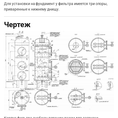
Для установки на фундамент у фильтра имеется три опоры,
приваренные к нижнему днищу.
Чертеж
Корпус фильтра снабжен верхним лазом для загрузки