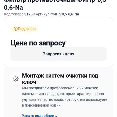
0,6-Na
Код товара:
31908
Артикул:
ФИПр-0,5-0,6-Na
Под заказ
Цена по запросу
Запросить цену
Монтаж систем очистки под
ключ
Мы предлагаем профессиональный монтаж
систем очистки воды, которые гарантированно
улучшат качество воды, которую вы используете
в повседневной жизни.
Узнать подробнее
→