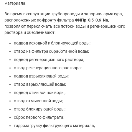
материала.
Во время эксплуатации трубопроводы и запорная арматура,
расположенные по фронту фильтра
ФИПр-0,5-0,6-Na
,
позволяют переключать все потоки воды и регенерационного
раствора и обеспечивают:
подвод исходной и блокирующей воды;
отвод из фильтра обработанной воды;
подвод регенерационного раствора;
отвод регенерационного раствора;
подвод взрыхляющей воды;
отвод взрыхляющей воды;
подвод отмывочной воды;
отвод отмывочной воды;
отвод блокирующей воды;
сброс первого фильтрата;
гидрозагрузку фильтрующего материала;