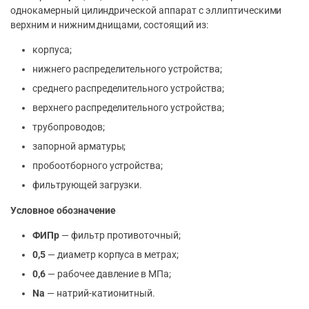
однокамерный цилиндрической аппарат с эллиптическими
верхним и нижним днищами, состоящий из:
корпуса;
нижнего распределительного устройства;
среднего распределительного устройства;
верхнего распределительного устройства;
трубопроводов;
запорной арматуры;
пробоотборного устройства;
фильтрующей загрузки.
Условное обозначение
ФИПр
— фильтр противоточный;
0,5
— диаметр корпуса в метрах;
0,6
— рабочее давление в МПа;
Na
— натрий-катионитный.