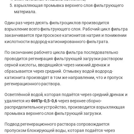
взрыхляющая промывка верхнего слоя фильтрующего
материала.
Один раз через десять фильтроциклов производится
взрыхление всего фильтрующего слоя. Рабочий цикл фильтра
заканчивается при проскоке катионитов натрия и понижении
кислотности водород-катионированного фильтрата.
По окончанию рабочего цикла фильтра последовательно
проводится регенерация фильтрующей загрузки раствором
серной кислоты, вводящийся через нижний дренаж и
сбрасывается через средний. Отмывку водой водород-
катионита производят в том же направлении, что и пропуск
регенерационного раствора.
Осветлённой водой, которая подаётся через средний дренаж и
удаляется из
ФИПр-0,5-0,6
через верхнее сборно-
распределительное устройство, производится взрыхляющая
промывка верхнего слоя фильтрующей загрузки.
Подвод регенерационного раствора сопровождается
пропуском блокирующей воды, которая подаётся через