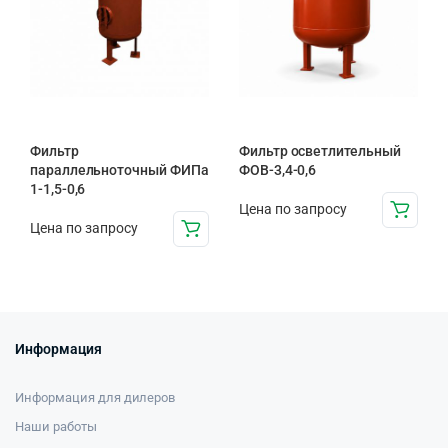
Фильтр
Фильтр осветлительный
параллельноточный ФИПа
ФОВ-3,4-0,6
1-1,5-0,6
Цена по запросу
Цена по запросу
Информация
Информация для дилеров
Наши работы