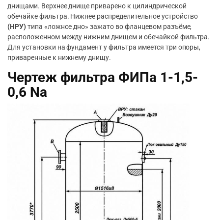
днищами. Верхнее днище приварено к цилиндрической
обечайке фильтра. Нижнее распределительное устройство
(НРУ)
типа «ложное дно» зажато во фланцевом разъёме,
расположенном между нижним днищем и обечайкой фильтра.
Для установки на фундамент у фильтра имеется три опоры,
приваренные к нижнему днищу.
Чертеж фильтра ФИПа 1-1,5-
0,6 Na