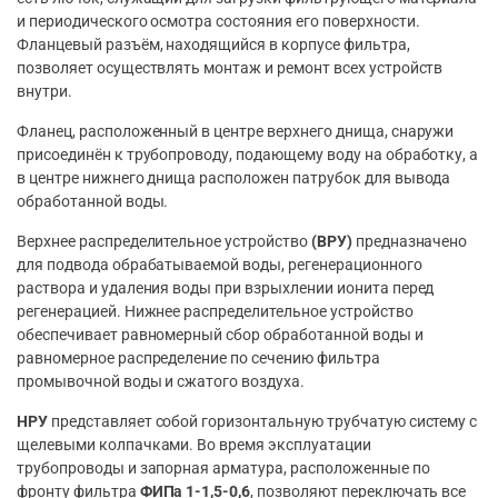
и периодического осмотра состояния его поверхности.
Фланцевый разъём, находящийся в корпусе фильтра,
позволяет осуществлять монтаж и ремонт всех устройств
внутри.
Фланец, расположенный в центре верхнего днища, снаружи
присоединён к трубопроводу, подающему воду на обработку, а
в центре нижнего днища расположен патрубок для вывода
обработанной воды.
Верхнее распределительное устройство
(ВРУ)
предназначено
для подвода обрабатываемой воды, регенерационного
раствора и удаления воды при взрыхлении ионита перед
регенерацией. Нижнее распределительное устройство
обеспечивает равномерный сбор обработанной воды и
равномерное распределение по сечению фильтра
промывочной воды и сжатого воздуха.
НРУ
представляет собой горизонтальную трубчатую систему с
щелевыми колпачками. Во время эксплуатации
трубопроводы и запорная арматура, расположенные по
фронту фильтра
ФИПа 1-1,5-0,6
, позволяют переключать все