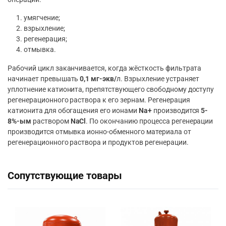
умягчение;
взрыхление;
регенерация;
отмывка.
Рабочий цикл заканчивается, когда жёсткость фильтрата
начинает превышать
0,1 мг-экв/
л. Взрыхление устраняет
уплотнение катионита, препятствующего свободному доступу
регенерационного раствора к его зернам. Регенерация
катионита для обогащения его ионами
Na+
производится
5-
8%-ым
раствором
NaCl
. По окончанию процесса регенерации
производится отмывка ионно-обменного материала от
регенерационного раствора и продуктов регенерации.
Сопутствующие товары