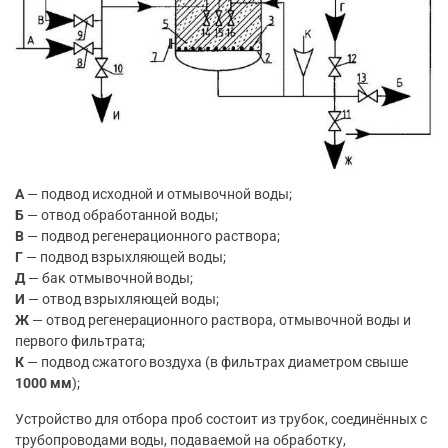
А
— подвод исходной и отмывочной воды;
Б
— отвод обработанной воды;
В
— подвод регенерационного раствора;
Г
— подвод взрыхляющей воды;
Д
— бак отмывочной воды;
И
— отвод взрыхляющей воды;
Ж
— отвод регенерационного раствора, отмывочной воды и
первого фильтрата;
К
— подвод сжатого воздуха (в фильтрах диаметром свыше
1000 мм
);
Устройство для отбора проб состоит из трубок, соединённых с
трубопроводами воды, подаваемой на обработку,