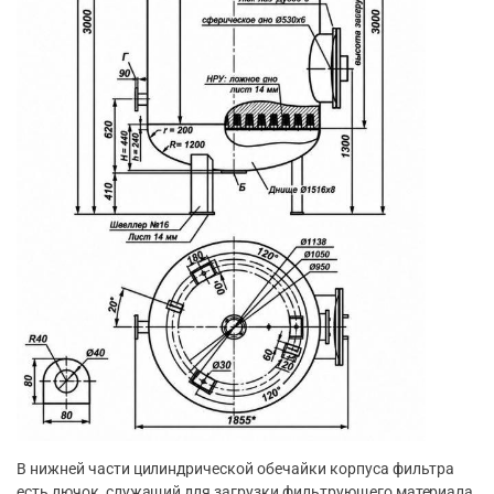
В нижней части цилиндрической обечайки корпуса фильтра
есть лючок, служащий для загрузки фильтрующего материала