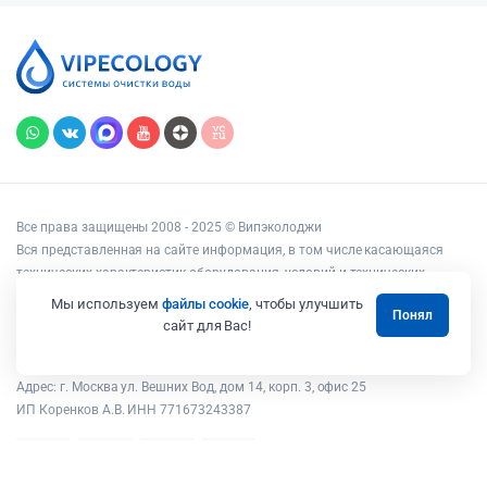
Все права защищены 2008 - 2025 © Випэколоджи
Вся представленная на сайте информация, в том числе касающаяся
технических характеристик оборудования, условий и технических
возможностей подключения, наличия на складе, стоимости товаров и
Мы используем
файлы cookie
, чтобы улучшить
Понял
услуг, носит информационный характер и ни при каких условиях не
сайт для Вас!
является публичной офертой, определяемой положениями статьи 437
Гражданского кодекса РФ.
Адрес: г. Москва ул. Вешних Вод, дом 14, корп. 3, офис 25
ИП Коренков А.В. ИНН 771673243387