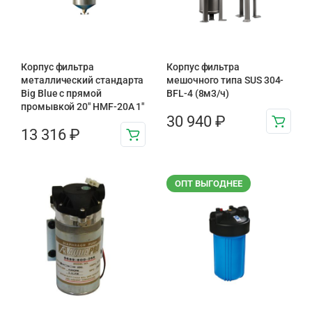
Корпус фильтра
Корпус фильтра
металлический стандарта
мешочного типа SUS 304-
Big Blue с прямой
BFL-4 (8м3/ч)
промывкой 20″ HMF-20A 1″
30 940
₽
13 316
₽
ОПТ ВЫГОДНЕЕ