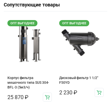
Сопутствующие товары
ОПТ ВЫГОДНЕЕ
ОПТ ВЫГОДНЕЕ
Корпус фильтра
Дисковый фильтр 1 1/2"
мешочного типа SUS 304-
F50YD
BFL-3 (5м3/ч)
2 230
₽
25 870
₽