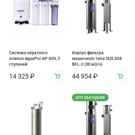
Система обратного
Корпус фильтра
осмоса AquaPro AP-600, 5
мешочного типа SUS 304-
ступеней
BFL-2 (30 м3/ч)
14 325
₽
44 954
₽
ОПТ ВЫГОДНЕЕ