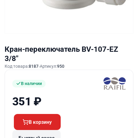
Кран-переключатель BV-107-EZ
3/8"
Код товара:
8187
Артикул:
950
В наличии
351
₽
В корзину