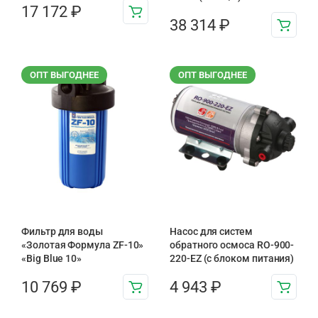
17 172
₽
38 314
₽
ОПТ ВЫГОДНЕЕ
ОПТ ВЫГОДНЕЕ
Фильтр для воды
Насос для систем
«Золотая Формула ZF-10»
обратного осмоса RO-900-
«Big Blue 10»
220-EZ (с блоком питания)
10 769
₽
4 943
₽