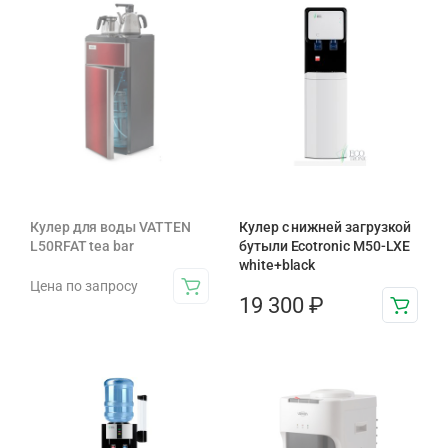
Кулер для воды VATTEN
Кулер с нижней загрузкой
L50RFAT tea bar
бутыли Ecotronic M50-LXE
white+black
Цена по запросу
19 300
₽