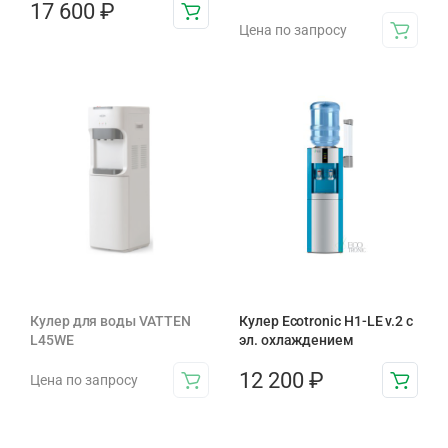
17 600
₽
Цена по запросу
Кулер для воды VATTEN
Кулер Ecotronic H1-LE v.2 с
L45WE
эл. охлаждением
12 200
₽
Цена по запросу