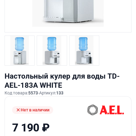
Настольный кулер для воды TD-
AEL-183A WHITE
Код товара:
5573
Артикул:
133
Нет в наличии
7 190
₽