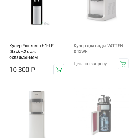
Кулер Ecotronic H1-LE
Кулер для воды VATTEN
Black v.2 с эл.
D45WK
охлаждением
Цена по запросу
10 300
₽