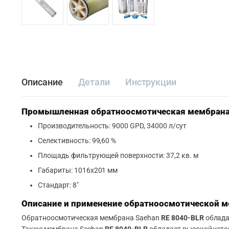
Описание
Детали
Инструкции
Промышленная обратноосмотическая мембрана 
Производительность: 9000 GPD, 34000 л/сут
Селективность: 99,60 %
Площадь фильтрующей поверхности: 37,2 кв. м
Габариты: 1016х201 мм
Стандарт: 8″
Описание и применение обратноосмотической м
Обратноосмотическая мембрана Saehan
RE 8040-BLR
облада