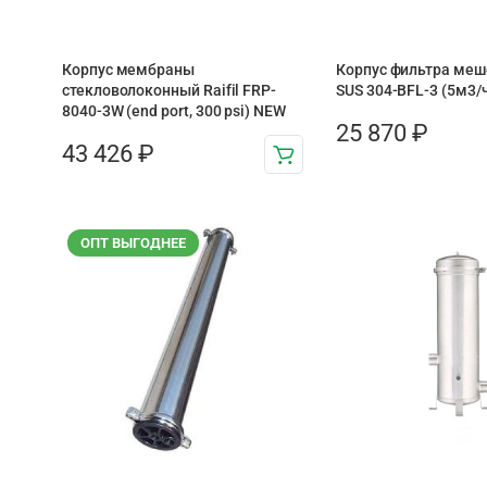
Корпус мембраны
Корпус фильтра меш
стекловолоконный Raifil FRP-
SUS 304-BFL-3 (5м3/
8040-3W (end port, 300 psi) NEW
25 870
₽
43 426
₽
ОПТ ВЫГОДНЕЕ