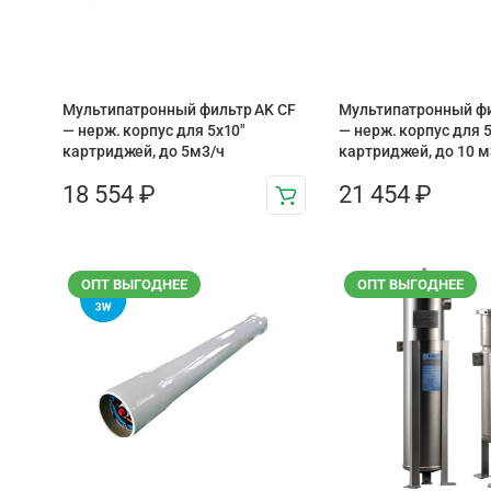
Мультипатронный фильтр AK CF
Мультипатронный фи
— нерж. корпус для 5х10″
— нерж. корпус для 5
картриджей, до 5м3/ч
картриджей, до 10 м
18 554
₽
21 454
₽
ОПТ ВЫГОДНЕЕ
ОПТ ВЫГОДНЕЕ