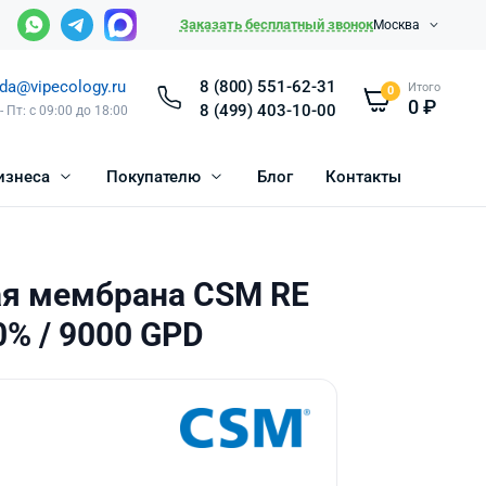
Заказать бесплатный звонок
Москва
da@vipecology.ru
8 (800) 551-62-31
Итого
0
0
₽
8 (499) 403-10-00
- Пт: с 09:00 до 18:00
изнеса
Покупателю
Блог
Контакты
я мембрана CSM RE
0% / 9000 GPD