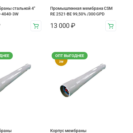
раны стальной 4″
Промышленная мембрана CSM
4-4040-3W
RE 2521-BE 99,50% /300 GPD
₽
13 000
₽
ДНЕЕ
ОПТ ВЫГОДНЕЕ
браны
Корпус мембраны