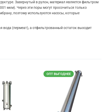
уктуре. Завернутый в рулон, материал является фильтром
0001 мкм). Через эти поры могут просочиться только
мбрану, поэтому используются насосы, которые
я вода (пермеат), а отфильтрованный остаток выходит
ОПТ ВЫГОДНЕЕ