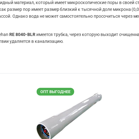
дный материал, который имеет микроскопические поры в своей стр
как размер пор имеет размер близкий к тысячной доле микрона (0,
ссой. Однако вода не может самостоятельно просочиться через ме
aehan
RE 8040-BLR
имеется трубка, через которую выходит очищенна
твии удаляется в канализацию.
ОПТ ВЫГОДНЕЕ