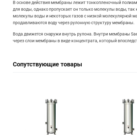
В основе действия мембраны лежит тонкопленочный полиами
для воды, однако пропускает он только молекулы воды, так 
молекулы воды и некоторых газов с низкой молекулярной ма
продавливаются воду через рулонную структуру мембраны.
Вода движется снаружи внутрь рулона. Внутри мембраны S
через слои мембраны в виде концентрата, который впоследс
Сопутствующие товары