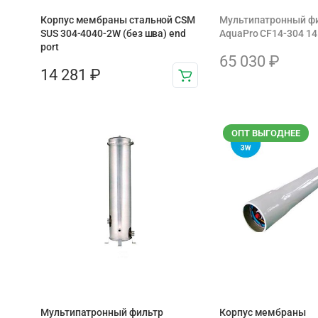
Корпус мембраны стальной CSM
Мультипатронный ф
SUS 304-4040-2W (без шва) end
AquaPro CF14-304 1
port
65 030
₽
14 281
₽
ОПТ ВЫГОДНЕЕ
Мультипатронный фильтр
Корпус мембраны