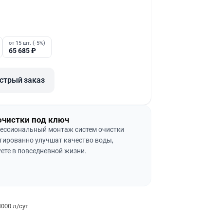
от 15 шт. (-5%)
65 685
₽
стрый заказ
очистки под ключ
ессиональный монтаж систем очистки
тированно улучшат качество воды,
ете в повседневной жизни.
000 л/сут