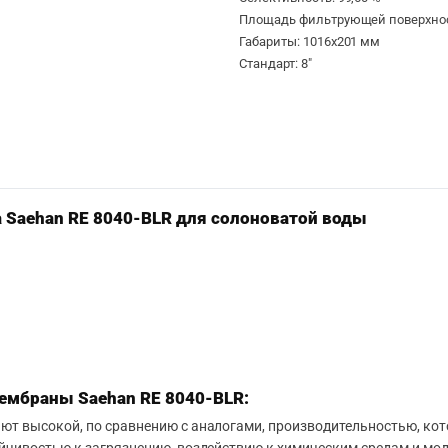
Площадь фильтрующей поверхност
Габариты: 1016х201 мм
Стандарт: 8″
Saehan RE 8040-BLR для солоноватой воды
ембраны Saehan RE 8040-BLR:
ют высокой, по сравнению с аналогами, производительностью, кот