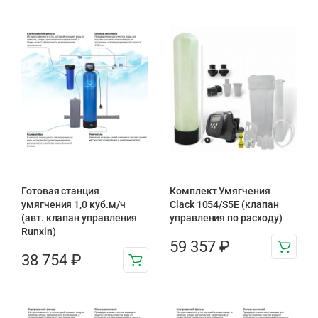
Готовая станция
Комплект Умягчения
умягчения 1,0 куб.м/ч
Clack 1054/S5E (клапан
(авт. клапан управления
управления по расходу)
Runxin)
59 357
₽
38 754
₽