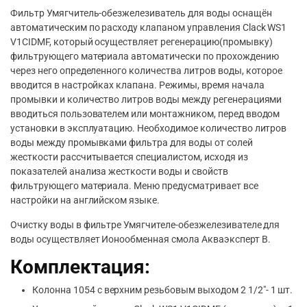
Фильтр Умягчитель-обезжелезиватель для воды оснащён
автоматическим по расходу клапаном управления Clack WS1
V1CIDMF, который осуществляет регенерацию(промывку)
фильтрующего материала автоматически по прохождению
через него определенного количества литров воды, которое
вводится в настройках клапана. Режимы, время начала
промывки и количество литров воды между регенерациями
вводиться пользователем или монтажником, перед вводом
установки в эксплуатацию. Необходимое количество литров
воды между промывками фильтра для воды от солей
жесткости рассчитывается специалистом, исходя из
показателей анализа жесткости воды и свойств
фильтрующего материала. Меню предусматривает все
настройки на английском языке.
Очистку воды в фильтре Умягчителе-обезжелезивателе для
воды осуществляет Ионообменная смола Акваэксперт B.
Комплектация:
Колонна 1054 с верхним резьбовым выходом 2 1/2″- 1 шт.