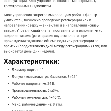
эксплуатации. Блок управления снабжен монохромных,
трехстрочным LCD дисплеем.
Блок управления запрограммирован для работы фильтр-
умягчитель, возможно проведение регенерации как в
направлении «сверху — вниз», так и в направлении «снизу-
вверх». Управляющий клапан поставляется в исполнении «с
водосчетчиком» (регенерация осуществляется при
прохождении заданного объема воды или регенерации по
времени (вводится число дней между регенерациями (1-99) или
выбирается день (дни) недели).
Характеристики:
Диаметр портов: 1″.
Допустимые диаметры баллонов: 8÷21″.
Рабочее напряжение: 24 В.
Производительность: 6 м3/ч.
Рабочая температура: 4÷40°С.
Макс. рабочее давление: 8 атм.