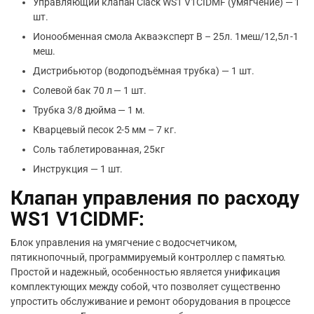
Управляющий клапан Clack WS1 V1CIDMF (умягчение) — 1
шт.
Ионообменная смола Акваэксперт B – 25л. 1меш/12,5л -1
меш.
Дистрибьютор (водоподъёмная трубка) — 1 шт.
Солевой бак 70 л — 1 шт.
Трубка 3/8 дюйма — 1 м.
Кварцевый песок 2-5 мм – 7 кг.
Соль таблетированная, 25кг
Инструкция — 1 шт.
Клапан управления по расходу
WS1 V1CIDMF:
Блок управления на умягчение с водосчетчиком,
пятикнопочный, программируемый контроллер с памятью.
Простой и надежный, особенностью является унификация
комплектующих между собой, что позволяет существенно
упростить обслуживание и ремонт оборудования в процессе