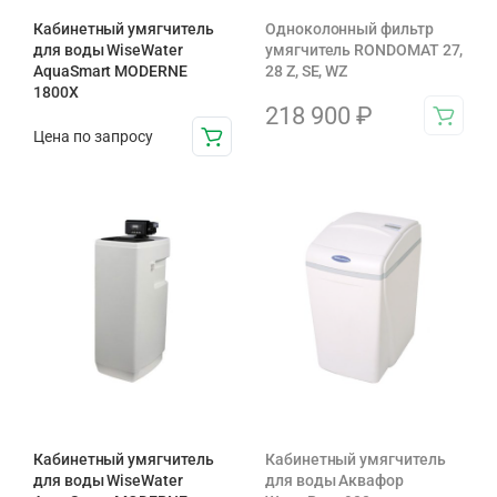
Кабинетный умягчитель
Одноколонный фильтр
для воды WiseWater
умягчитель RONDOMAT 27,
AquaSmart MODERNE
28 Z, SE, WZ
1800X
218 900
₽
Цена по запросу
Кабинетный умягчитель
Кабинетный умягчитель
для воды WiseWater
для воды Аквафор