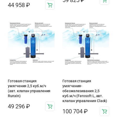
59 825
₽
44 958
₽
Готовая станция
Готовая станция
умягчения 2,5 куб.м/ч
умягчения-
(авт. клапан управления
обезжелезивания 2,5
Runxin)
куб.м/ч (Ferosoft L, авт.
клапан управления Clack)
49 296
₽
100 704
₽