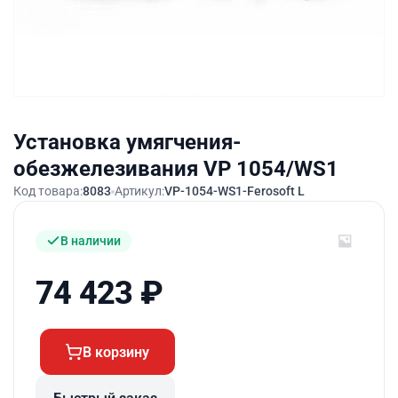
Установка умягчения-
обезжелезивания VP 1054/WS1
Код товара:
8083
Артикул:
VP-1054-WS1-Ferosoft L
В наличии
74 423
₽
В корзину