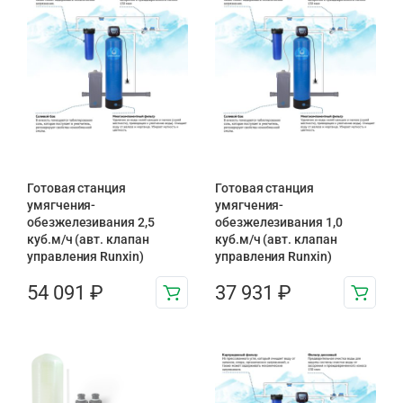
Готовая станция
Готовая станция
умягчения-
умягчения-
обезжелезивания 2,5
обезжелезивания 1,0
куб.м/ч (авт. клапан
куб.м/ч (авт. клапан
управления Runxin)
управления Runxin)
54 091
₽
37 931
₽