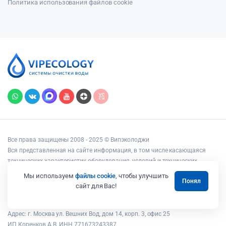
Политика использования файлов cookie
Все права защищены 2008 - 2025 © Випэколоджи
Вся представленная на сайте информация, в том числе касающаяся
технических характеристик оборудования, условий и технических
возможностей подключения, наличия на складе, стоимости товаров и
Мы используем
файлы cookie
, чтобы улучшить
Понял
услуг, носит информационный характер и ни при каких условиях не
сайт для Вас!
является публичной офертой, определяемой положениями статьи 437
Гражданского кодекса РФ.
Адрес: г. Москва ул. Вешних Вод, дом 14, корп. 3, офис 25
ИП Коренков А.В. ИНН 771673243387