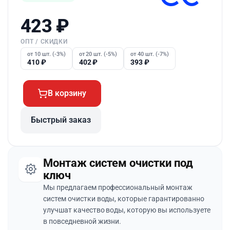
423
₽
ОПТ / СКИДКИ
от 10 шт. (-3%)
от 20 шт. (-5%)
от 40 шт. (-7%)
410
₽
402
₽
393
₽
В корзину
Быстрый заказ
Монтаж систем очистки под
ключ
Мы предлагаем профессиональный монтаж
систем очистки воды, которые гарантированно
улучшат качество воды, которую вы используете
в повседневной жизни.