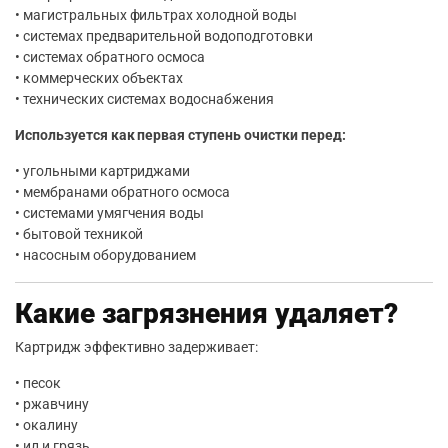
• магистральных фильтрах холодной воды
• системах предварительной водоподготовки
• системах обратного осмоса
• коммерческих объектах
• технических системах водоснабжения
Используется как первая ступень очистки перед:
• угольными картриджами
• мембранами обратного осмоса
• системами умягчения воды
• бытовой техникой
• насосным оборудованием
Какие загрязнения удаляет?
Картридж эффективно задерживает:
• песок
• ржавчину
• окалину
• ил и грязь