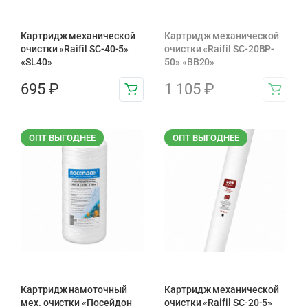
Картридж механической
Картридж механической
очистки «Raifil SC-40-5»
очистки «Raifil SC-20BP-
«SL40»
50» «BB20»
695
₽
1 105
₽
ОПТ ВЫГОДНЕЕ
ОПТ ВЫГОДНЕЕ
Картридж намоточный
Картридж механической
мех. очистки «Посейдон
очистки «Raifil SC-20-5»