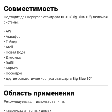
Совместимость
Подходит для корпусов стандарта
BB10 (Big Blue 10″)
, включая
системы:
• AWT
• Аквафор
• Гейзер
• Atoll
• Новая Вода
• Джилекс
• Raifil
• Барьер
• Посейдон
• другие совместимые корпуса стандарта
Big Blue 10″
Область применения
Рекомендуется для использования в:
• квартирах и частных домах