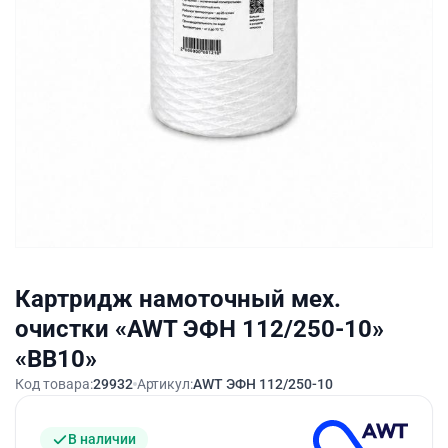
Картридж намоточный мех.
очистки «AWT ЭФН 112/250-10»
«BB10»
Код товара:
29932
Артикул:
AWT ЭФН 112/250-10
В наличии