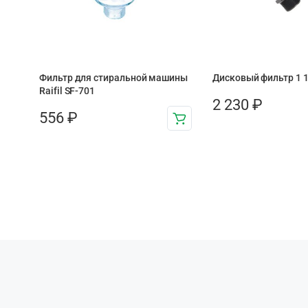
Фильтр для стиральной машины
Дисковый фильтр 1 1
Raifil SF-701
2 230
₽
556
₽