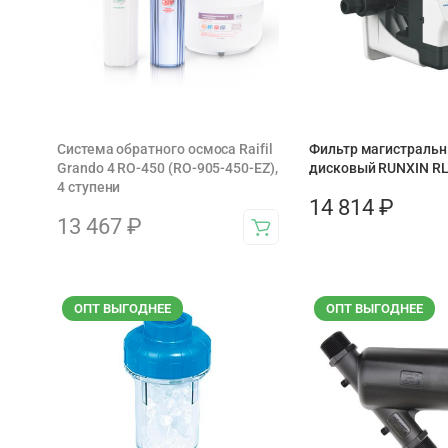
Система обратного осмоса Raifil
Фильтр магистраль
Grando 4 RO-450 (RO-905-450-EZ),
дисковый RUNXIN R
4 ступени
14 814
₽
13 467
₽
ОПТ ВЫГОДНЕЕ
ОПТ ВЫГОДНЕЕ