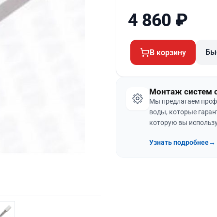
4 860
₽
Бы
В корзину
Монтаж систем 
Мы предлагаем проф
воды, которые гаран
которую вы использу
Узнать подробнее
→