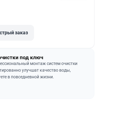
стрый заказ
очистки под ключ
ессиональный монтаж систем очистки
тированно улучшат качество воды,
ете в повседневной жизни.