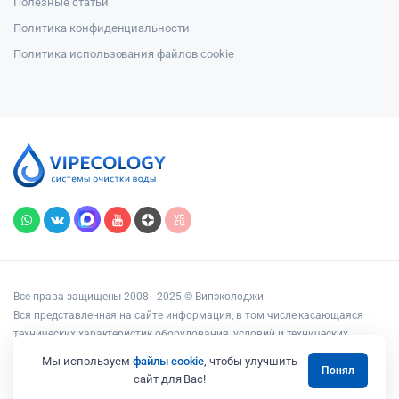
Полезные статьи
Политика конфиденциальности
Политика использования файлов cookie
Все права защищены 2008 - 2025 © Випэколоджи
Вся представленная на сайте информация, в том числе касающаяся
технических характеристик оборудования, условий и технических
возможностей подключения, наличия на складе, стоимости товаров и
Мы используем
файлы cookie
, чтобы улучшить
Понял
услуг, носит информационный характер и ни при каких условиях не
сайт для Вас!
является публичной офертой, определяемой положениями статьи 437