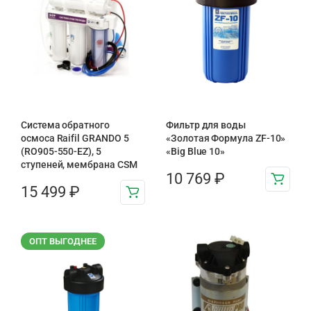
Система обратного
Фильтр для воды
осмоса Raifil GRANDO 5
«Золотая Формула ZF-10»
(RO905-550-EZ), 5
«Big Blue 10»
ступеней, мембрана CSM
10 769
₽
15 499
₽
ОПТ ВЫГОДНЕЕ