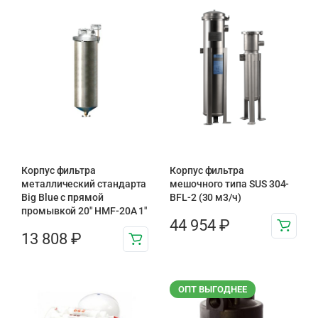
Корпус фильтра
Корпус фильтра
металлический стандарта
мешочного типа SUS 304-
Big Blue с прямой
BFL-2 (30 м3/ч)
промывкой 20″ HMF-20A 1″
44 954
₽
13 808
₽
ОПТ ВЫГОДНЕЕ