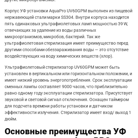
Корпус УФ установки AquaPro UV60GPM выполнен из пищевой
нержавеющей стали марки SS304. Внутри корпуса находится
пять одинаковых ультрафиолетовых ламп мощностью 39 W,
отвечающих за удаление из воды различных
микроорганизмов, микробов, бактерий. Так же
ультрафиолетовая стерилизация имеет преимущество перед
другими способами обеззараживания воды — это отсутствие
воздействующих на воду химических веществ (хлор).
Ультрафиолетовый стерилизатор UV60GPM может быть
установлен в вертикальном или горизонтальном положении, и
имеет низкий уровень энергопотребления. Срок эксплуатации
сменных лампы составляет 9000 часов, что приблизительно
равно одному году эксплуатации стерилизатора. Присутствует
звуковой и световой сигнал отключения. Оснащен таймером
для подсчета времени работы установки и датчиком
эффективности излучения. Стерилизатор имеет вход/ выход 1
дюйм.
Основные преимущества УФ