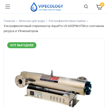
0
Главная
Фильтры для воды
Ультрафиолетовые лампы
Ультрафиолетовый стерилизатор AquaPro UV-60GPM-HTM cо счетчиком
ресурса и УФ-монитором
ОПТ ВЫГОДНЕЕ