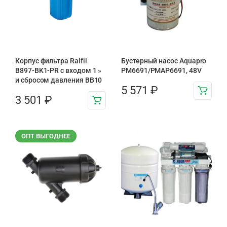
Корпус фильтра Raifil
Бустерный насос Aquapro
B897-BK1-PR с входом 1 »
PM6691/PMAP6691, 48V
и сбросом давления BB10
5 571
₽
3 501
₽
ОПТ ВЫГОДНЕЕ