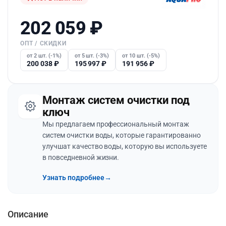
202 059
₽
ОПТ / СКИДКИ
от 2 шт. (-1%)
от 5 шт. (-3%)
от 10 шт. (-5%)
200 038
₽
195 997
₽
191 956
₽
Монтаж систем очистки под
ключ
Мы предлагаем профессиональный монтаж
систем очистки воды, которые гарантированно
улучшат качество воды, которую вы используете
в повседневной жизни.
Узнать подробнее
→
Описание