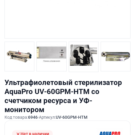
Ультрафиолетовый стерилизатор
AquaPro UV-60GPM-HTM cо
счетчиком ресурса и УФ-
монитором
Код товара:
6946
Артикул:
UV-60GPM-HTM
Нет в наличии