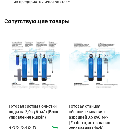
на предприятии изготовителе.
Сопутствующие товары
Готовая система очистки
Готовая станция
воды на 2,0 куб. м/ч (Блок
обезжелезивания c
управления Runxin)
аэрацией 0,5 куб.м/ч
(Ecoferox, авт. клапан
123 348
₽
управления Clack)