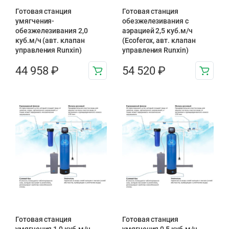
Готовая станция
Готовая станция
умягчения-
обезжелезивания c
обезжелезивания 2,0
аэрацией 2,5 куб.м/ч
куб.м/ч (авт. клапан
(Ecoferox, авт. клапан
управления Runxin)
управления Runxin)
44 958
₽
54 520
₽
Готовая станция
Готовая станция