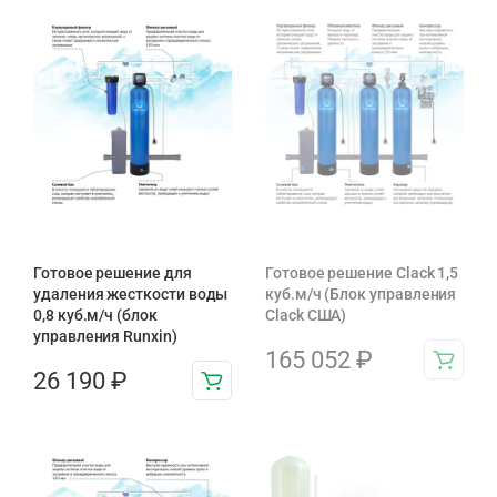
Готовое решение для
Готовое решение Clack 1,5
удаления жесткости воды
куб.м/ч (Блок управления
0,8 куб.м/ч (блок
Clack США)
управления Runxin)
165 052
₽
26 190
₽