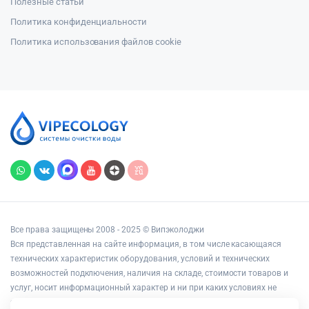
Полезные статьи
Политика конфиденциальности
Политика использования файлов cookie
Все права защищены 2008 - 2025 © Випэколоджи
Вся представленная на сайте информация, в том числе касающаяся
технических характеристик оборудования, условий и технических
возможностей подключения, наличия на складе, стоимости товаров и
услуг, носит информационный характер и ни при каких условиях не
является публичной офертой, определяемой положениями статьи 437