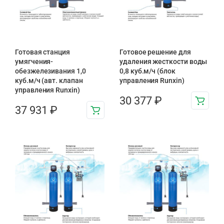
Готовая станция
Готовое решение для
умягчения-
удаления жесткости воды
обезжелезивания 1,0
0,8 куб.м/ч (блок
куб.м/ч (авт. клапан
управления Runxin)
управления Runxin)
30 377
₽
37 931
₽