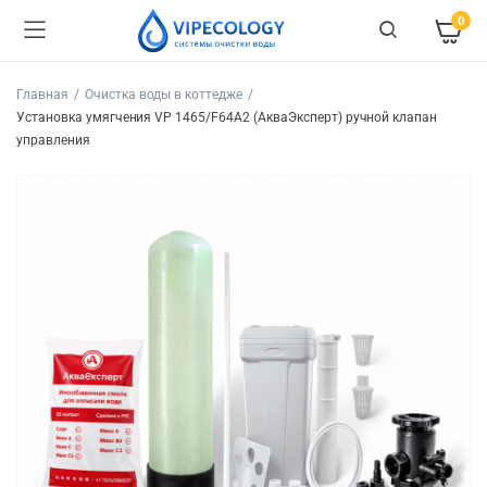
0
Главная
Очистка воды в коттедже
Установка умягчения VP 1465/F64A2 (АкваЭксперт) ручной клапан
управления