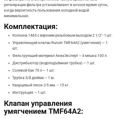
регенерации фильтра устанавливают в ночное время суток,
когда вероятность пользования холодной водой
минимальная.
Комплектация:
Колонна 1465 с верхним резьбовым выходом 2 1/2″- 1 шт.
Управляющий клапан Runxin TMF64A2 (умягчение) — 1
шт.
Фильтрующий материал
АкваЭксперт
– 4 мешка 100 л.
Дистрибьютор (водоподъёмная трубка) — 1 шт.
Солевой бак 70 л — 1 шт.
Трубка 3/8 дюйма — 1 м.
Кварцевый песок 2-5 мм. – 15 кг.
Инструкция — 1 шт.
Клапан управления
умягчением TMF64A2: