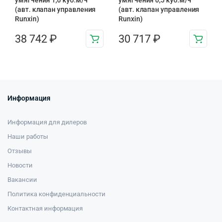
умягчения 1,0 куб.м/ч
умягчения 0,5 куб.м/ч
(авт. клапан управления
(авт. клапан управления
Runxin)
Runxin)
38 742
₽
30 717
₽
Информация
Информация для дилеров
Наши работы
Отзывы
Новости
Вакансии
Политика конфиденциальности
Контактная информация