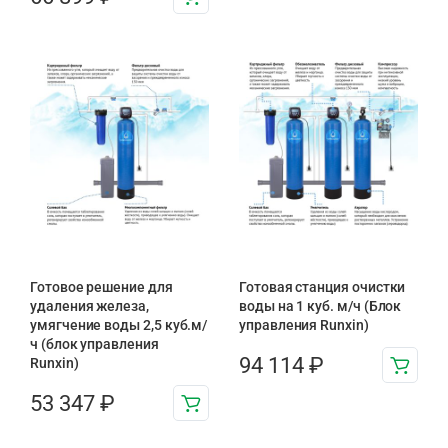
Готовое решение для
Готовая станция очистки
удаления железа,
воды на 1 куб. м/ч (Блок
умягчение воды 2,5 куб.м/
управления Runxin)
ч (блок управления
94 114
₽
Runxin)
53 347
₽