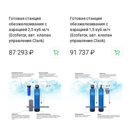
Готовая станция
Готовая станция
обезжелезивания c
обезжелезивания c
аэрацией 2,5 куб.м/ч
аэрацией 1,5 куб.м/ч
(Ecoferox, авт. клапан
(Ecoferox, авт. клапан
управления Clack)
управления Clack)
87 293
₽
91 737
₽