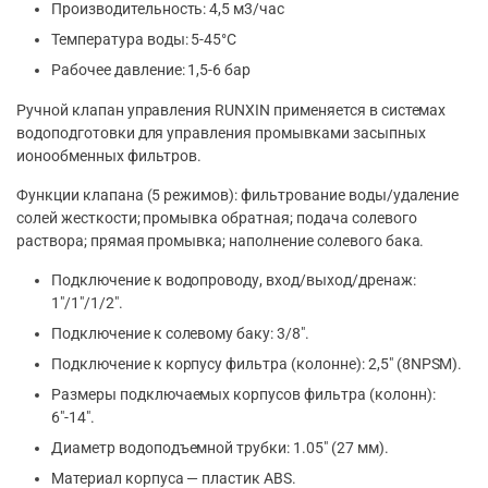
Производительность: 4,5 м3/час
Температура воды: 5-45°C
Рабочее давление: 1,5-6 бар
Ручной клапан управления RUNXIN применяется в системах
водоподготовки для управления промывками засыпных
ионообменных фильтров.
Функции клапана (5 режимов): фильтрование воды/удаление
солей жесткости; промывка обратная; подача солевого
раствора; прямая промывка; наполнение солевого бака.
Подключение к водопроводу, вход/выход/дренаж:
1″/1″/1/2″.
Подключение к солевому баку: 3/8″.
Подключение к корпусу фильтра (колонне): 2,5″ (8NPSM).
Размеры подключаемых корпусов фильтра (колонн):
6″-14″.
Диаметр водоподъемной трубки: 1.05″ (27 мм).
Материал корпуса — пластик ABS.