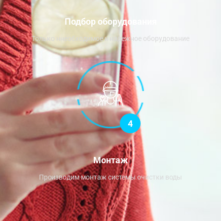
Подбор оборудования
Только ннеобходимое и надежное оборудование
4
Монтаж
Производим монтаж системы очистки воды