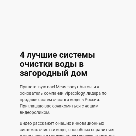
4 лучшие системы
очистки воды в
загородный дом
Приветствую вас! Меня зовут Антон, и я
основатель компании Vipecology, лидера по
продаже систем очистки воды в России.
Приглашаю вас ознакомиться с нашим
видеороликом.
Видео расскажет о наших инновационных
системах очистки воды, способных справиться
с повышенным содержанием железа, марганца