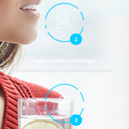
2
Химический анализ воды
Берём образцы воды и отправляем в лабораторию
3