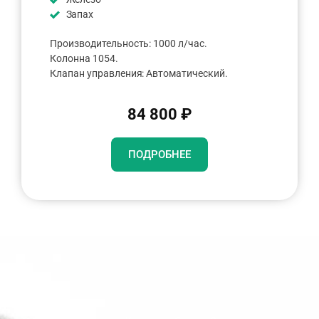
Запах
Производительность: 1000 л/час.
Колонна 1054.
Клапан управления: Автоматический.
84 800 ₽
ПОДРОБНЕЕ