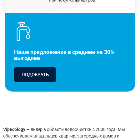
Наше предложение в среднем на 30%
выгоднее
ПОДОБРАТЬ
VipEcology
— лидер в области водоочистки с 2008 года. Мы
обеспечиваем владельцев квартир, загородных домов и