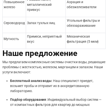
Повышенное
Аэрация и
металлический
железо
обезжелезиватели
привкус
Угольные фильтры и
Сероводород
Запах тухлых яиц
обеззараживание
Примеси, неприятный
Механическая
Мутность
вкус
фильтрация (5 мкм)
Наше предложение
Мы предлагаем комплексные системы очистки воды, решающие
проблемы с жесткостью, железом, марганцем и запахом. Наши
услуги включают:
Бесплатный анализ воды
: Наш специалист приедет,
возьмет пробы и отправит их в аккредитованную
лабораторию.
Подбор оборудования
: Индивидуальный выбор систем —
от компактных фильтров для квартир до мощных