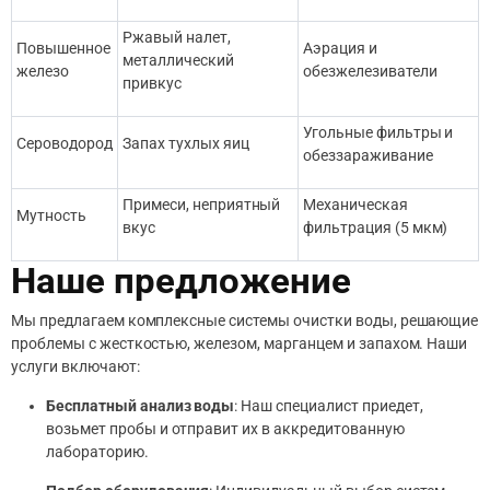
Ржавый налет,
Повышенное
Аэрация и
металлический
железо
обезжелезиватели
привкус
Угольные фильтры и
Сероводород
Запах тухлых яиц
обеззараживание
Примеси, неприятный
Механическая
Мутность
вкус
фильтрация (5 мкм)
Наше предложение
Мы предлагаем комплексные системы очистки воды, решающие
проблемы с жесткостью, железом, марганцем и запахом. Наши
услуги включают:
Бесплатный анализ воды
: Наш специалист приедет,
возьмет пробы и отправит их в аккредитованную
лабораторию.