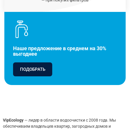
Наше предложение в среднем на 30%
выгоднее
ПОДОБРАТЬ
VipEcology
— лидер в области водоочистки с 2008 года. Мы
обеспечиваем владельцев квартир, загородных домов и