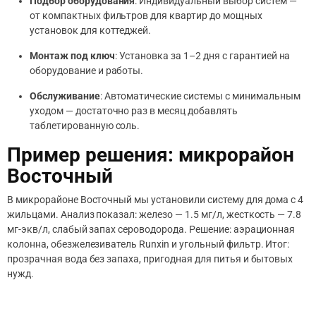
Подбор оборудования
: Индивидуальный выбор систем —
от компактных фильтров для квартир до мощных
установок для коттеджей.
Монтаж под ключ
: Установка за 1–2 дня с гарантией на
оборудование и работы.
Обслуживание
: Автоматические системы с минимальным
уходом — достаточно раз в месяц добавлять
таблетированную соль.
Пример решения: микрорайон
Восточный
В микрорайоне Восточный мы установили систему для дома с 4
жильцами. Анализ показал: железо — 1.5 мг/л, жесткость — 7.8
мг-экв/л, слабый запах сероводорода. Решение: аэрационная
колонна, обезжелезиватель Runxin и угольный фильтр. Итог:
прозрачная вода без запаха, пригодная для питья и бытовых
нужд.