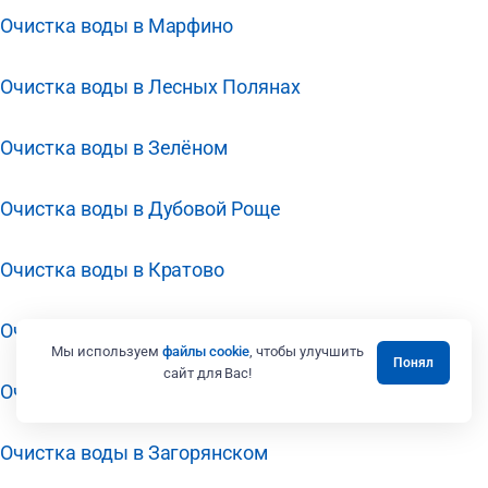
Очистка воды в Марфино
Очистка воды в Лесных Полянах
Очистка воды в Зелёном
Очистка воды в Дубовой Роще
Очистка воды в Кратово
Очистка воды в Звёздном Городке
Мы используем
файлы cookie
, чтобы улучшить
Понял
сайт для Вас!
Очистка воды в Заречье
Очистка воды в Загорянском