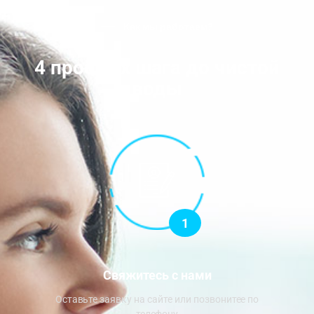
Как мы работаем?
4 простых шага до чистой
воды
1
Свяжитесь с нами
Оставьте заявку на сайте или позвонитее по