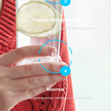
3
Подбор оборудования
Только ннеобходимое и надежное оборудование
4
Монтаж
Производим монтаж системы очистки воды