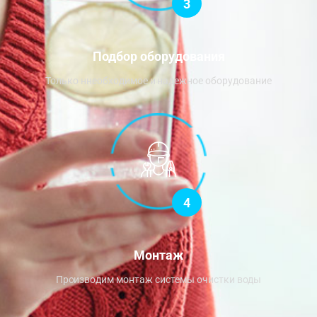
3
Подбор оборудования
Только ннеобходимое и надежное оборудование
4
Монтаж
Производим монтаж системы очистки воды