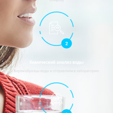
телефону
2
Химический анализ воды
Берём образцы воды и отправляем в лабораторию