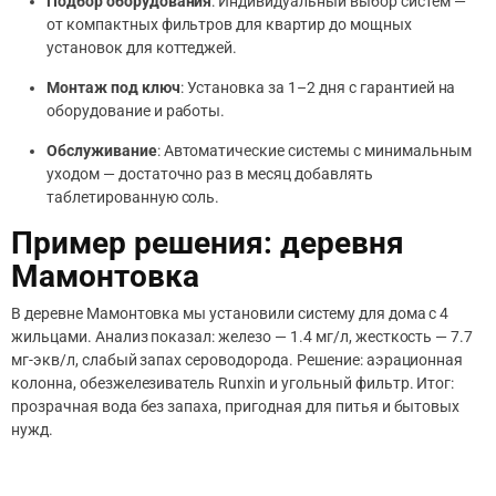
Подбор оборудования
: Индивидуальный выбор систем —
от компактных фильтров для квартир до мощных
установок для коттеджей.
Монтаж под ключ
: Установка за 1–2 дня с гарантией на
оборудование и работы.
Обслуживание
: Автоматические системы с минимальным
уходом — достаточно раз в месяц добавлять
таблетированную соль.
Пример решения: деревня
Мамонтовка
В деревне Мамонтовка мы установили систему для дома с 4
жильцами. Анализ показал: железо — 1.4 мг/л, жесткость — 7.7
мг-экв/л, слабый запах сероводорода. Решение: аэрационная
колонна, обезжелезиватель Runxin и угольный фильтр. Итог:
прозрачная вода без запаха, пригодная для питья и бытовых
нужд.