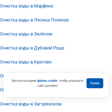
Очистка воды в Марфино
Очистка воды в Лесных Полянах
Очистка воды в Зелёном
Очистка воды в Дубовой Роще
Очистка воды в Кратово
Очистка воды в Звёздном Городке
Мы используем
файлы cookie
, чтобы улучшить
Понял
сайт для Вас!
Очистка воды в Заречье
Очистка воды в Загорянском