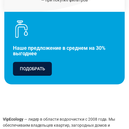
Наше предложение в среднем на 30%
выгоднее
ПОДОБРАТЬ
VipEcology
— лидер в области водоочистки с 2008 года. Мы
обеспечиваем владельцев квартир, загородных домов и