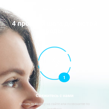
Как мы работаем?
4 простых шага до чистой
воды
1
Свяжитесь с нами
Оставьте заявку на сайте или позвонитее по