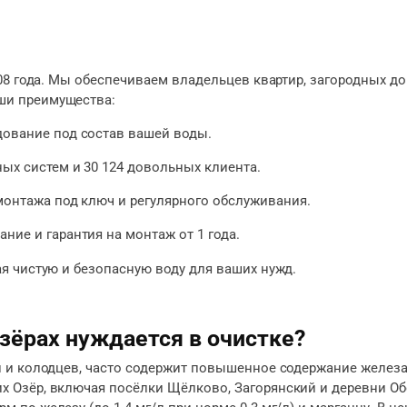
08 года. Мы обеспечиваем владельцев квартир, загородных д
ши преимущества:
дование под состав вашей воды.
ных систем и 30 124 довольных клиента.
 монтажа под ключ и регулярного обслуживания.
ние и гарантия на монтаж от 1 года.
я чистую и безопасную воду для ваших нужд.
зёрах нуждается в очистке?
 и колодцев, часто содержит повышенное содержание железа,
 Озёр, включая посёлки Щёлково, Загорянский и деревни Обо