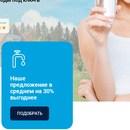
Наше
предложение в
среднем на 30%
выгоднее
ПОДОБРАТЬ