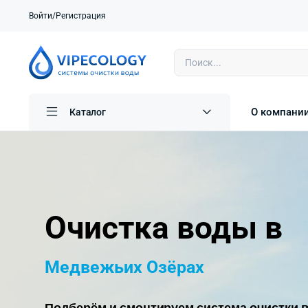
Войти/Регистрация
О компани
Каталог
Очистка воды в
Медвежьих Озёрах
Подберём и смонтируем система очистки в