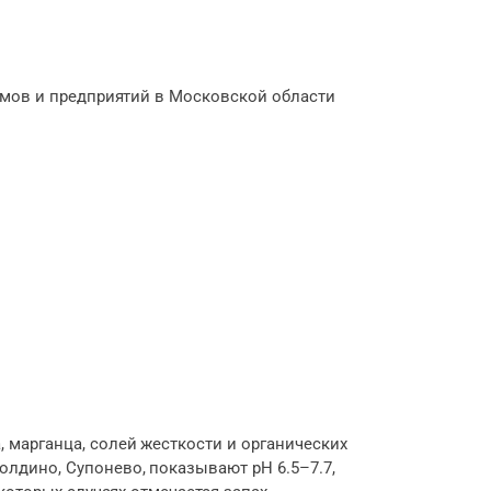
омов и предприятий в Московской области
 марганца, солей жесткости и органических
лдино, Супонево, показывают pH 6.5–7.7,