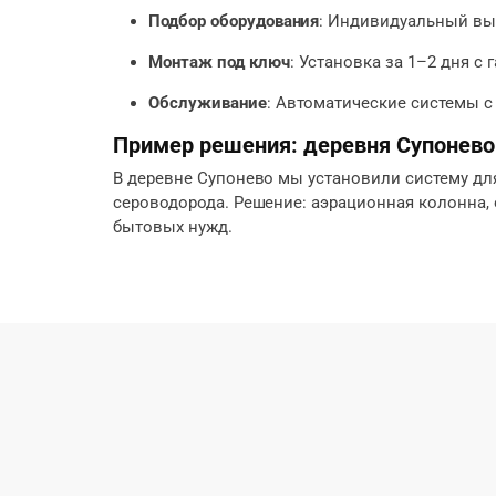
Подбор оборудования
: Индивидуальный выб
Монтаж под ключ
: Установка за 1–2 дня с
Обслуживание
: Автоматические системы с
Пример решения: деревня Супонево
В деревне Супонево мы установили систему для 
сероводорода. Решение: аэрационная колонна, о
бытовых нужд.