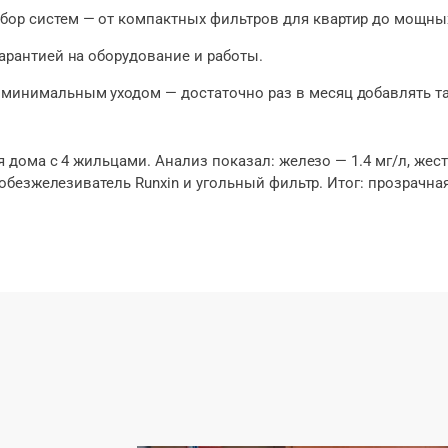
ор систем — от компактных фильтров для квартир до мощных
 гарантией на оборудование и работы.
 минимальным уходом — достаточно раз в месяц добавлять т
дома с 4 жильцами. Анализ показал: железо — 1.4 мг/л, жестк
безжелезиватель Runxin и угольный фильтр. Итог: прозрачная 