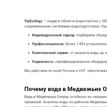
VipEcology
— лидер в области водоочистки с 20
современными системами водоподготовки. На
Индивидуальный подход
: подбираем обору
Профессионализм
: более 7 433 установлен
Комплексный сервис
: от анализа воды до
Надежность
: сертифицированное оборудова
Мы работаем по всей России и СНГ, обеспечива
Почему вода в Медвежьих О
Вода в Медвежьих Озёрах, особенно из скважин
примесей. Анализы воды из районов Медвежьих