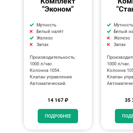
Комплект
Ком
"Эконом"
"Ста
Мутность
Мутност
Белый налёт
Белый н
Железо
Железо
Запах
Запах
Производительность:
Производит
1000 л/час.
1000 л/час.
Колонна 1054.
Колонна 105
Клапан управления:
Клапан упр
Автоматический.
Автоматиче
14 167 ₽
35 
ПОДРОБНЕЕ
ПОД