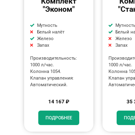
Комплект
Ком
"Эконом"
"Ста
Мутность
Мутност
Белый налёт
Белый н
Железо
Железо
Запах
Запах
Производительность:
Производит
1000 л/час.
1000 л/час.
Колонна 1054.
Колонна 105
Клапан управления:
Клапан упр
Автоматический.
Автоматиче
14 167 ₽
35 
ПОДРОБНЕЕ
ПОД