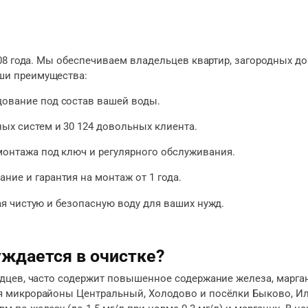
08 года. Мы обеспечиваем владельцев квартир, загородных д
ши преимущества:
дование под состав вашей воды.
ных систем и 30 124 довольных клиента.
 монтажа под ключ и регулярного обслуживания.
ние и гарантия на монтаж от 1 года.
я чистую и безопасную воду для ваших нужд.
ждается в очистке?
дцев, часто содержит повышенное содержание железа, марган
 микрорайоны Центральный, Холодово и посёлки Быково, Иль