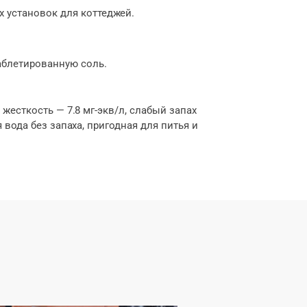
 установок для коттеджей.
аблетированную соль.
жесткость — 7.8 мг-экв/л, слабый запах
вода без запаха, пригодная для питья и