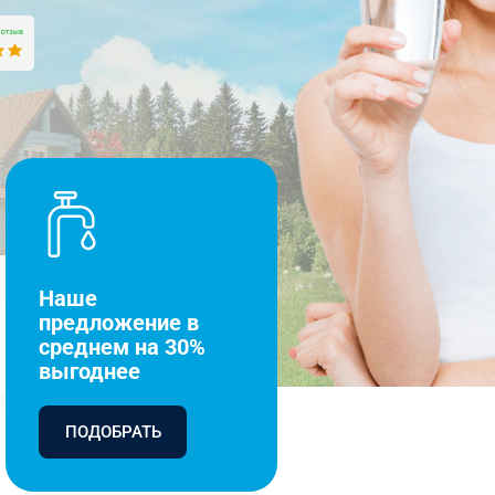
Наше
предложение в
среднем на 30%
выгоднее
ПОДОБРАТЬ