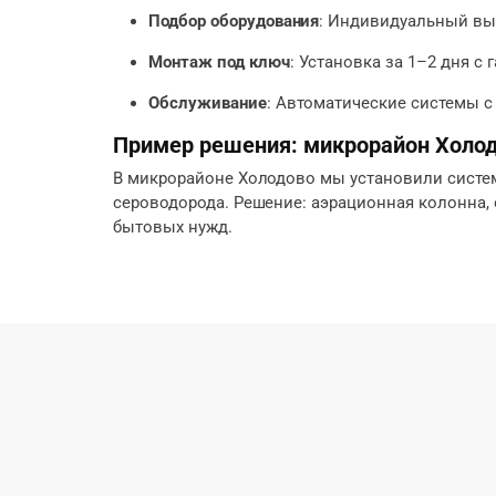
Подбор оборудования
: Индивидуальный выб
Монтаж под ключ
: Установка за 1–2 дня с
Обслуживание
: Автоматические системы с
Пример решения: микрорайон Холо
В микрорайоне Холодово мы установили систему 
сероводорода. Решение: аэрационная колонна, о
бытовых нужд.