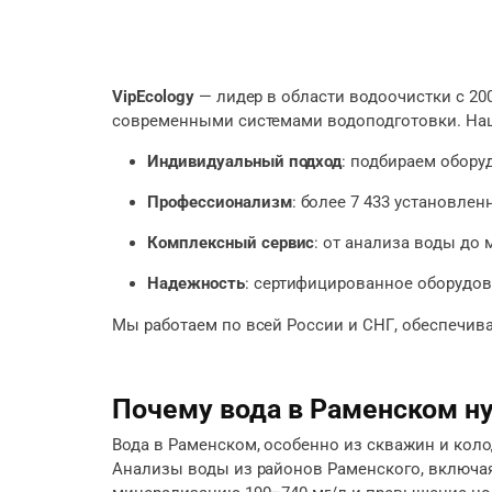
VipEcology
— лидер в области водоочистки с 20
современными системами водоподготовки. На
Индивидуальный подход
: подбираем обору
Профессионализм
: более 7 433 установлен
Комплексный сервис
: от анализа воды до
Надежность
: сертифицированное оборудова
Мы работаем по всей России и СНГ, обеспечива
Почему вода в Раменском ну
Вода в Раменском, особенно из скважин и коло
Анализы воды из районов Раменского, включая