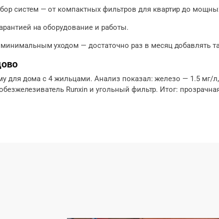
ор систем — от компактных фильтров для квартир до мощных
 гарантией на оборудование и работы.
 минимальным уходом — достаточно раз в месяц добавлять т
дово
для дома с 4 жильцами. Анализ показал: железо — 1.5 мг/л, 
безжелезиватель Runxin и угольный фильтр. Итог: прозрачная 