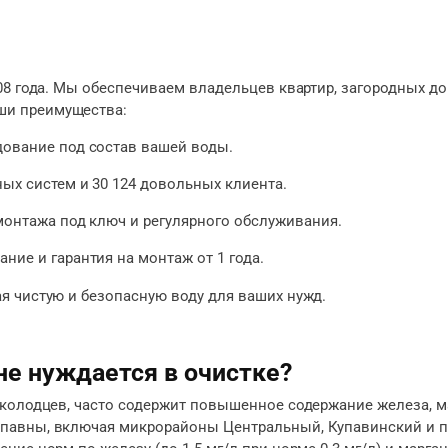
08 года. Мы обеспечиваем владельцев квартир, загородных д
ши преимущества:
дование под состав вашей воды.
ных систем и 30 124 довольных клиента.
 монтажа под ключ и регулярного обслуживания.
ние и гарантия на монтаж от 1 года.
я чистую и безопасную воду для ваших нужд.
не нуждается в очистке?
 колодцев, часто содержит повышенное содержание железа, м
упавны, включая микрорайоны Центральный, Купавинский и п