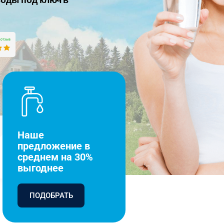
Наше
предложение в
среднем на 30%
выгоднее
ПОДОБРАТЬ