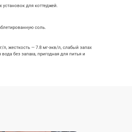
 установок для коттеджей.
аблетированную соль.
л, жесткость — 7.8 мг-экв/л, слабый запах
вода без запаха, пригодная для питья и