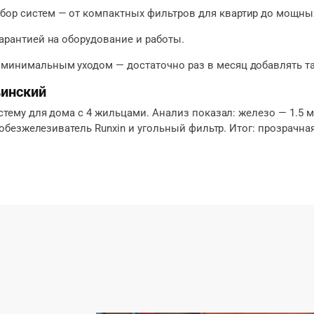
ор систем — от компактных фильтров для квартир до мощных
 гарантией на оборудование и работы.
 минимальным уходом — достаточно раз в месяц добавлять т
винский
му для дома с 4 жильцами. Анализ показал: железо — 1.5 мг/
безжелезиватель Runxin и угольный фильтр. Итог: прозрачная 