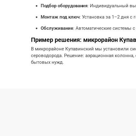
Подбор оборудования
: Индивидуальный выб
Монтаж под ключ
: Установка за 1–2 дня с
Обслуживание
: Автоматические системы с
Пример решения: микрорайон Купа
В микрорайоне Купавинский мы установили систе
сероводорода. Решение: аэрационная колонна, о
бытовых нужд.