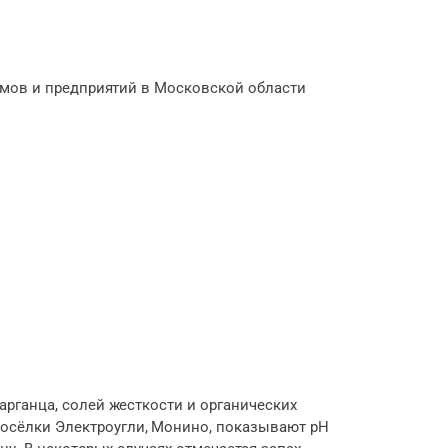
омов и предприятий в Московской области
арганца, солей жесткости и органических
осёлки Электроугли, Монино, показывают pH