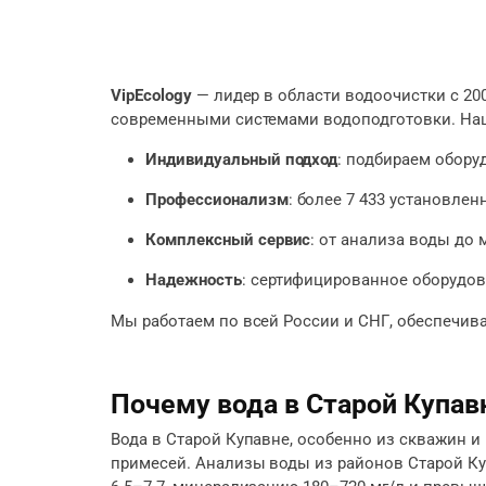
VipEcology
— лидер в области водоочистки с 20
современными системами водоподготовки. На
Индивидуальный подход
: подбираем обору
Профессионализм
: более 7 433 установлен
Комплексный сервис
: от анализа воды до
Надежность
: сертифицированное оборудова
Мы работаем по всей России и СНГ, обеспечива
Почему вода в Старой Купав
Вода в Старой Купавне, особенно из скважин и
примесей. Анализы воды из районов Старой К