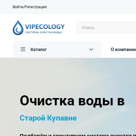
Войти/Регистрация
О компани
Каталог
Очистка воды в
Старой Купавне
Подберём и смонтируем система очистки в