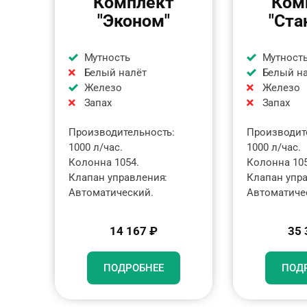
Комплект
Ком
"Эконом"
"Ста
Мутность
Мутност
Белый налёт
Белый н
Железо
Железо
Запах
Запах
Производительность:
Производит
1000 л/час.
1000 л/час.
Колонна 1054.
Колонна 105
Клапан управления:
Клапан упр
Автоматический.
Автоматиче
14 167 ₽
35 
ПОДРОБНЕЕ
ПОД