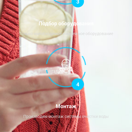
3
Подбор оборудования
Только ннеобходимое и надежное оборудование
4
Монтаж
Производим монтаж системы очистки воды