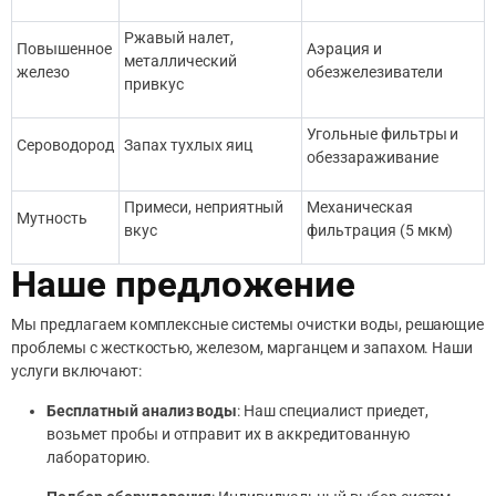
Ржавый налет,
Повышенное
Аэрация и
металлический
железо
обезжелезиватели
привкус
Угольные фильтры и
Сероводород
Запах тухлых яиц
обеззараживание
Примеси, неприятный
Механическая
Мутность
вкус
фильтрация (5 мкм)
Наше предложение
Мы предлагаем комплексные системы очистки воды, решающие
проблемы с жесткостью, железом, марганцем и запахом. Наши
услуги включают:
Бесплатный анализ воды
: Наш специалист приедет,
возьмет пробы и отправит их в аккредитованную
лабораторию.