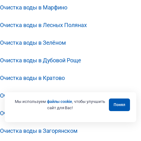
Очистка воды в Марфино
Очистка воды в Лесных Полянах
Очистка воды в Зелёном
Очистка воды в Дубовой Роще
Очистка воды в Кратово
Очистка воды в Звёздном Городке
Мы используем
файлы cookie
, чтобы улучшить
Понял
сайт для Вас!
Очистка воды в Заречье
Очистка воды в Загорянском