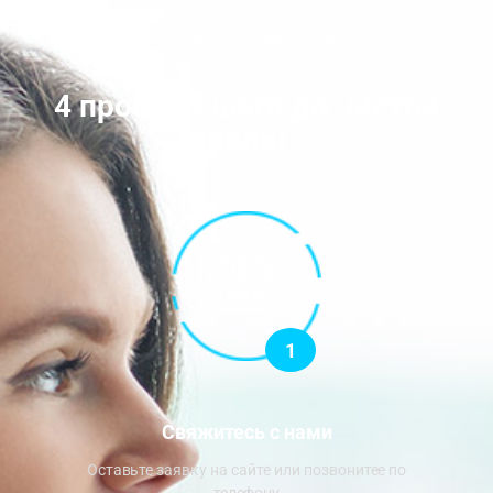
Как мы работаем?
4 простых шага до чистой
воды
1
Свяжитесь с нами
Оставьте заявку на сайте или позвонитее по