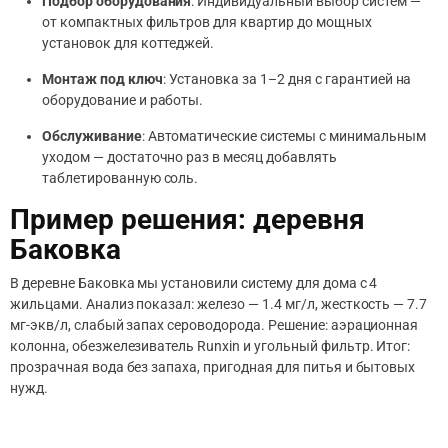
Подбор оборудования
: Индивидуальный выбор систем —
от компактных фильтров для квартир до мощных
установок для коттеджей.
Монтаж под ключ
: Установка за 1–2 дня с гарантией на
оборудование и работы.
Обслуживание
: Автоматические системы с минимальным
уходом — достаточно раз в месяц добавлять
таблетированную соль.
Пример решения: деревня
Баковка
В деревне Баковка мы установили систему для дома с 4
жильцами. Анализ показал: железо — 1.4 мг/л, жесткость — 7.7
мг-экв/л, слабый запах сероводорода. Решение: аэрационная
колонна, обезжелезиватель Runxin и угольный фильтр. Итог:
прозрачная вода без запаха, пригодная для питья и бытовых
нужд.