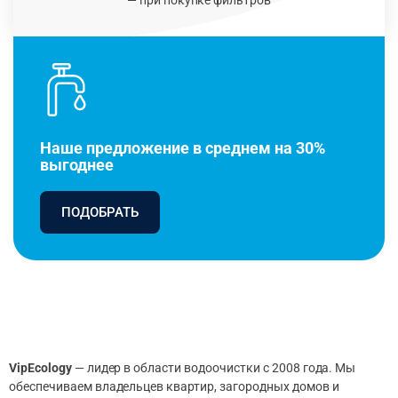
Наше предложение в среднем на 30%
выгоднее
ПОДОБРАТЬ
VipEcology
— лидер в области водоочистки с 2008 года. Мы
обеспечиваем владельцев квартир, загородных домов и