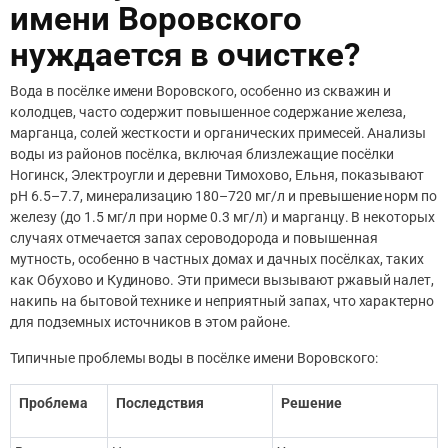
имени Воровского
нуждается в очистке?
Вода в посёлке имени Воровского, особенно из скважин и
колодцев, часто содержит повышенное содержание железа,
марганца, солей жесткости и органических примесей. Анализы
воды из районов посёлка, включая близлежащие посёлки
Ногинск, Электроугли и деревни Тимохово, Ельня, показывают
pH 6.5–7.7, минерализацию 180–720 мг/л и превышение норм по
железу (до 1.5 мг/л при норме 0.3 мг/л) и марганцу. В некоторых
случаях отмечается запах сероводорода и повышенная
мутность, особенно в частных домах и дачных посёлках, таких
как Обухово и Кудиново. Эти примеси вызывают ржавый налет,
накипь на бытовой технике и неприятный запах, что характерно
для подземных источников в этом районе.
Типичные проблемы воды в посёлке имени Воровского:
Проблема
Последствия
Решение