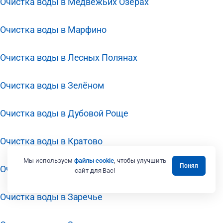
Очистка воды в Медвежьих Озёрах
Очистка воды в Марфино
Очистка воды в Лесных Полянах
Очистка воды в Зелёном
Очистка воды в Дубовой Роще
Очистка воды в Кратово
Мы используем
файлы cookie
, чтобы улучшить
Понял
Очистка воды в Звёздном Городке
сайт для Вас!
Очистка воды в Заречье