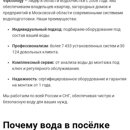
VipEcology
— лидер в области водоочистки с 2008 года. Мы
обеспечиваем владельцев квартир, загородных домов и
предприятий в Московской области современными системами
водоподготовки. Наши преимущества:
Индивидуальный подход
: подбираем оборудование под
состав вашей воды.
Профессионализм
: более 7 433 установленных систем и 30
124 довольных клиента.
Комплексный сервис
: от анализа воды до монтажа под
ключ и регулярного обслуживания.
Надежность
: сертифицированное оборудование и гарантия
на монтаж от 1 года.
Мы работаем по всей России и СНГ, обеспечивая чистую и
безопасную воду для ваших нужд.
Почему вода в посёлке