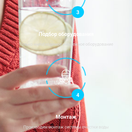
3
Подбор оборудования
Только ннеобходимое и надежное оборудование
4
Монтаж
Производим монтаж системы очистки воды