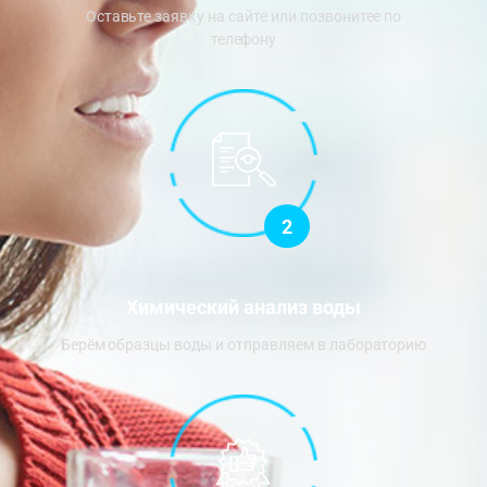
Оставьте заявку на сайте или позвонитее по
телефону
2
Химический анализ воды
Берём образцы воды и отправляем в лабораторию