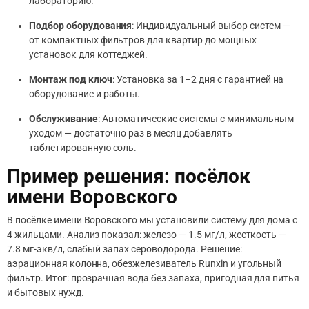
лабораторию.
Подбор оборудования
: Индивидуальный выбор систем —
от компактных фильтров для квартир до мощных
установок для коттеджей.
Монтаж под ключ
: Установка за 1–2 дня с гарантией на
оборудование и работы.
Обслуживание
: Автоматические системы с минимальным
уходом — достаточно раз в месяц добавлять
таблетированную соль.
Пример решения: посёлок
имени Воровского
В посёлке имени Воровского мы установили систему для дома с
4 жильцами. Анализ показал: железо — 1.5 мг/л, жесткость —
7.8 мг-экв/л, слабый запах сероводорода. Решение:
аэрационная колонна, обезжелезиватель Runxin и угольный
фильтр. Итог: прозрачная вода без запаха, пригодная для питья
и бытовых нужд.