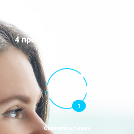
Как мы работаем?
4 простых шага до чистой
воды
1
Свяжитесь с нами