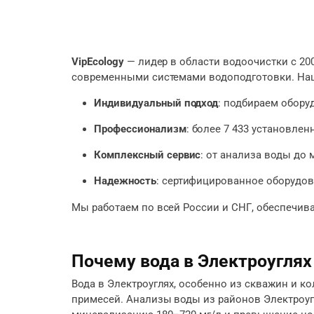
VipEcology
— лидер в области водоочистки с 20
современными системами водоподготовки. На
Индивидуальный подход
: подбираем обору
Профессионализм
: более 7 433 установлен
Комплексный сервис
: от анализа воды до
Надежность
: сертифицированное оборудова
Мы работаем по всей России и СНГ, обеспечива
Почему вода в Электроуглях
Вода в Электроуглях, особенно из скважин и к
примесей. Анализы воды из районов Электроугл