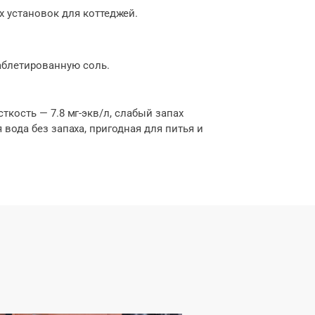
 установок для коттеджей.
аблетированную соль.
ткость — 7.8 мг-экв/л, слабый запах
вода без запаха, пригодная для питья и