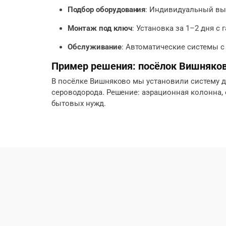
Подбор оборудования
: Индивидуальный выб
Монтаж под ключ
: Установка за 1–2 дня с
Обслуживание
: Автоматические системы с
Пример решения: посёлок Вишняко
В посёлке Вишняково мы установили систему для
сероводорода. Решение: аэрационная колонна, о
бытовых нужд.