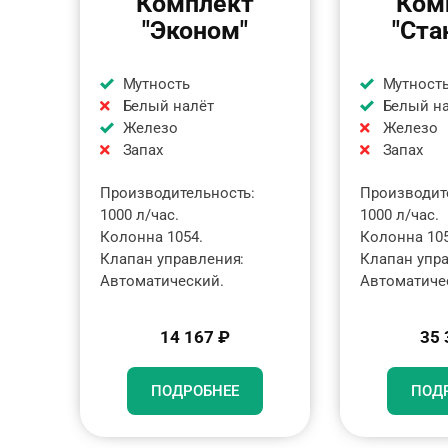
Комплект
Ком
"Эконом"
"Ста
Мутность
Мутност
Белый налёт
Белый н
Железо
Железо
Запах
Запах
Производительность:
Производит
1000 л/час.
1000 л/час.
Колонна 1054.
Колонна 105
Клапан управления:
Клапан упр
Автоматический.
Автоматиче
14 167 ₽
35 
ПОДРОБНЕЕ
ПОД