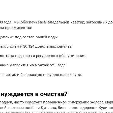
08 года. Мы обеспечиваем владельцев квартир, загородных д
ши преимущества:
дование под состав вашей воды.
ных систем и 30 124 довольных клиента.
 монтажа под ключ и регулярного обслуживания.
ние и гарантия на монтаж от 1 года.
я чистую и безопасную воду для ваших нужд.
 нуждается в очистке?
олодцев, часто содержит повышенное содержание железа, марг
ей, включая посёлки Купавна, Вишняково и деревни Кудиново