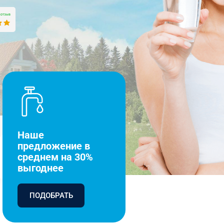
Наше
предложение в
среднем на 30%
выгоднее
ПОДОБРАТЬ