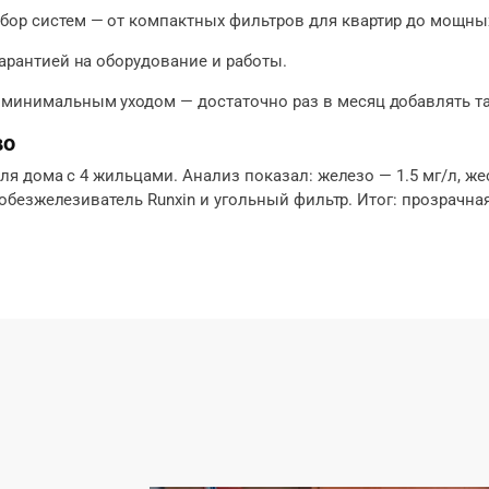
ор систем — от компактных фильтров для квартир до мощных
 гарантией на оборудование и работы.
 минимальным уходом — достаточно раз в месяц добавлять т
во
 дома с 4 жильцами. Анализ показал: железо — 1.5 мг/л, жес
безжелезиватель Runxin и угольный фильтр. Итог: прозрачная 