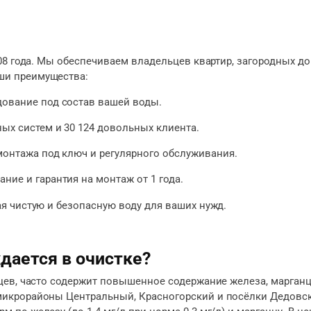
08 года. Мы обеспечиваем владельцев квартир, загородных д
ши преимущества:
дование под состав вашей воды.
ных систем и 30 124 довольных клиента.
 монтажа под ключ и регулярного обслуживания.
ние и гарантия на монтаж от 1 года.
я чистую и безопасную воду для ваших нужд.
дается в очистке?
цев, часто содержит повышенное содержание железа, марганц
икрорайоны Центральный, Красногорский и посёлки Дедовск,