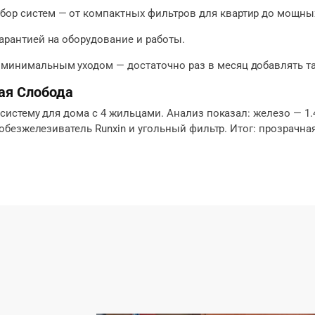
ор систем — от компактных фильтров для квартир до мощных
 гарантией на оборудование и работы.
 минимальным уходом — достаточно раз в месяц добавлять т
ая Слобода
стему для дома с 4 жильцами. Анализ показал: железо — 1.4 
безжелезиватель Runxin и угольный фильтр. Итог: прозрачная 