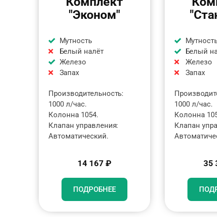
Комплект
Ком
"Эконом"
"Ста
Мутность
Мутност
Белый налёт
Белый н
Железо
Железо
Запах
Запах
Производительность:
Производит
1000 л/час.
1000 л/час.
Колонна 1054.
Колонна 105
Клапан управления:
Клапан упр
Автоматический.
Автоматиче
14 167 ₽
35 
ПОДРОБНЕЕ
ПОД