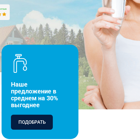
Наше
предложение в
среднем на 30%
выгоднее
ПОДОБРАТЬ