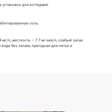
 установок для коттеджей.
аблетированную соль.
мг/л, жесткость — 7.7 мг-экв/л, слабый запах
вода без запаха, пригодная для питья и