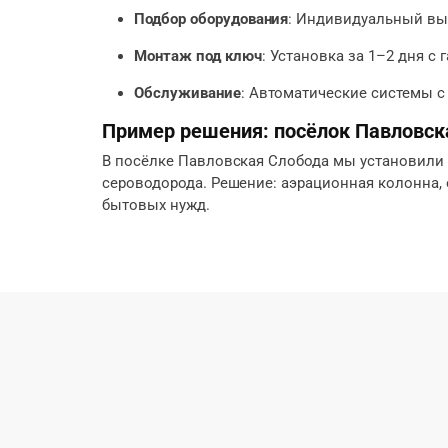
Подбор оборудования
: Индивидуальный выб
Монтаж под ключ
: Установка за 1–2 дня с
Обслуживание
: Автоматические системы с
Пример решения: посёлок Павловск
В посёлке Павловская Слобода мы установили си
сероводорода. Решение: аэрационная колонна, о
бытовых нужд.