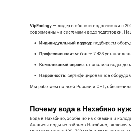
VipEcology
— лидер в области водоочистки с 20
современными системами водоподготовки. На
Индивидуальный подход
: подбираем обору
Профессионализм
: более 7 433 установлен
Комплексный сервис
: от анализа воды до
Надежность
: сертифицированное оборудова
Мы работаем по всей России и СНГ, обеспечива
Почему вода в Нахабино нуж
Вода в Нахабино, особенно из скважин и колод
Анализы воды из районов Нахабино, включая м