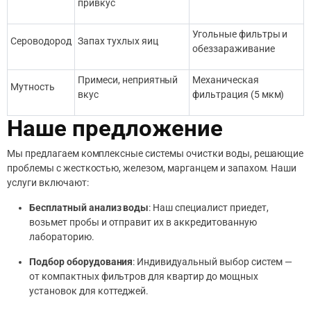
привкус
Угольные фильтры и
Сероводород
Запах тухлых яиц
обеззараживание
Примеси, неприятный
Механическая
Мутность
вкус
фильтрация (5 мкм)
Наше предложение
Мы предлагаем комплексные системы очистки воды, решающие
проблемы с жесткостью, железом, марганцем и запахом. Наши
услуги включают:
Бесплатный анализ воды
: Наш специалист приедет,
возьмет пробы и отправит их в аккредитованную
лабораторию.
Подбор оборудования
: Индивидуальный выбор систем —
от компактных фильтров для квартир до мощных
установок для коттеджей.