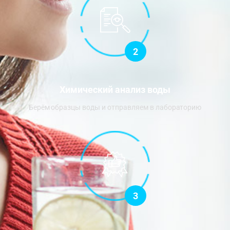
2
Химический анализ воды
Берём образцы воды и отправляем в лабораторию
3