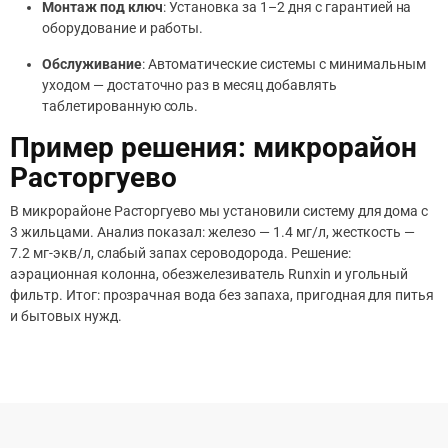
Монтаж под ключ
: Установка за 1–2 дня с гарантией на
оборудование и работы.
Обслуживание
: Автоматические системы с минимальным
уходом — достаточно раз в месяц добавлять
таблетированную соль.
Пример решения: микрорайон
Расторгуево
В микрорайоне Расторгуево мы установили систему для дома с
3 жильцами. Анализ показал: железо — 1.4 мг/л, жесткость —
7.2 мг-экв/л, слабый запах сероводорода. Решение:
аэрационная колонна, обезжелезиватель Runxin и угольный
фильтр. Итог: прозрачная вода без запаха, пригодная для питья
и бытовых нужд.