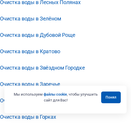
Очистка воды в Лесных Полянах
Очистка воды в Зелёном
Очистка воды в Дубовой Роще
Очистка воды в Кратово
Очистка воды в Звёздном Городке
Очистка воды в Заречье
Мы используем
файлы cookie
, чтобы улучшить
Понял
Очистка воды в Загорянском
сайт для Вас!
Очистка воды в Горках