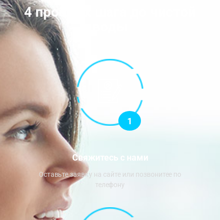
4 простых шага до чистой
воды
1
Свяжитесь с нами
Оставьте заявку на сайте или позвонитее по
телефону