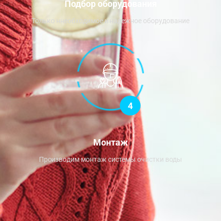
Подбор оборудования
Только ннеобходимое и надежное оборудование
4
Монтаж
Производим монтаж системы очистки воды